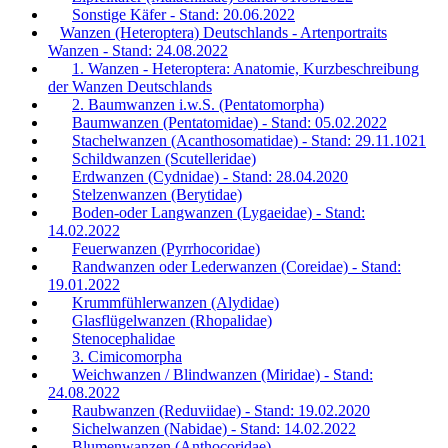
Sonstige Käfer - Stand: 20.06.2022
Wanzen (Heteroptera) Deutschlands - Artenportraits
Wanzen - Stand: 24.08.2022
1. Wanzen - Heteroptera: Anatomie, Kurzbeschreibung
der Wanzen Deutschlands
2. Baumwanzen i.w.S. (Pentatomorpha)
Baumwanzen (Pentatomidae) - Stand: 05.02.2022
Stachelwanzen (Acanthosomatidae) - Stand: 29.11.1021
Schildwanzen (Scutelleridae)
Erdwanzen (Cydnidae) - Stand: 28.04.2020
Stelzenwanzen (Berytidae)
Boden-oder Langwanzen (Lygaeidae) - Stand:
14.02.2022
Feuerwanzen (Pyrrhocoridae)
Randwanzen oder Lederwanzen (Coreidae) - Stand:
19.01.2022
Krummfühlerwanzen (Alydidae)
Glasflügelwanzen (Rhopalidae)
Stenocephalidae
3. Cimicomorpha
Weichwanzen / Blindwanzen (Miridae) - Stand:
24.08.2022
Raubwanzen (Reduviidae) - Stand: 19.02.2020
Sichelwanzen (Nabidae) - Stand: 14.02.2022
Blumenwanzen (Anthocoridae)