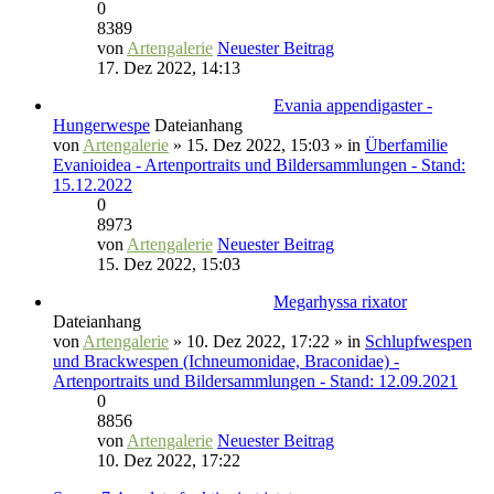
0
8389
von
Artengalerie
Neuester Beitrag
17. Dez 2022, 14:13
Evania appendigaster -
Hungerwespe
Dateianhang
von
Artengalerie
» 15. Dez 2022, 15:03 » in
Überfamilie
Evanioidea - Artenportraits und Bildersammlungen - Stand:
15.12.2022
0
8973
von
Artengalerie
Neuester Beitrag
15. Dez 2022, 15:03
Megarhyssa rixator
Dateianhang
von
Artengalerie
» 10. Dez 2022, 17:22 » in
Schlupfwespen
und Brackwespen (Ichneumonidae, Braconidae) -
Artenportraits und Bildersammlungen - Stand: 12.09.2021
0
8856
von
Artengalerie
Neuester Beitrag
10. Dez 2022, 17:22