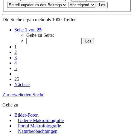
Die Suche ergab mehr als 1000 Treffer
Seite
1
von
25
Gehe zu Seite:
1
2
3
4
5
…
25
Nächste
Zur erweiterten Suche
Gehe zu
Bilder-Foren
Galerie Makrofotografie
Portal Makrofotografie
Naturbeobachtungen