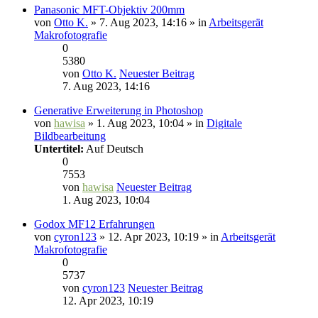
Panasonic MFT-Objektiv 200mm
von
Otto K.
» 7. Aug 2023, 14:16 » in
Arbeitsgerät
Makrofotografie
0
5380
von
Otto K.
Neuester Beitrag
7. Aug 2023, 14:16
Generative Erweiterung in Photoshop
von
hawisa
» 1. Aug 2023, 10:04 » in
Digitale
Bildbearbeitung
Untertitel:
Auf Deutsch
0
7553
von
hawisa
Neuester Beitrag
1. Aug 2023, 10:04
Godox MF12 Erfahrungen
von
cyron123
» 12. Apr 2023, 10:19 » in
Arbeitsgerät
Makrofotografie
0
5737
von
cyron123
Neuester Beitrag
12. Apr 2023, 10:19