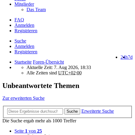
Mitglieder
Das Team
FAQ
Anmelden
Registrieren
Suche
Anmelden
Registrieren
24h
7d
Startseite
Foren-Übersicht
Aktuelle Zeit: 7. Aug 2026, 18:33
Alle Zeiten sind
UTC+02:00
Unbeantwortete Themen
Zur erweiterten Suche
Erweiterte Suche
Suche
Die Suche ergab mehr als 1000 Treffer
Seite
1
von
25