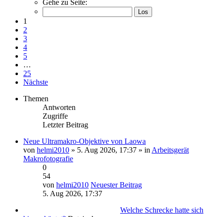
Gehe zu Seite:
1
2
3
4
5
…
25
Nächste
Themen
Antworten
Zugriffe
Letzter Beitrag
Neue Ultramakro-Objektive von Laowa
von
helmi2010
» 5. Aug 2026, 17:37 » in
Arbeitsgerät
Makrofotografie
0
54
von
helmi2010
Neuester Beitrag
5. Aug 2026, 17:37
Welche Schrecke hatte sich