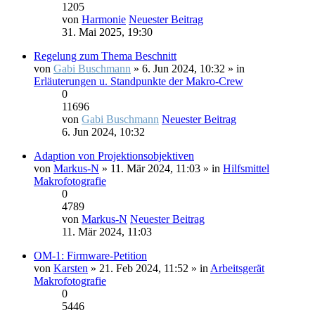
1205
von
Harmonie
Neuester Beitrag
31. Mai 2025, 19:30
Regelung zum Thema Beschnitt
von
Gabi Buschmann
» 6. Jun 2024, 10:32 » in
Erläuterungen u. Standpunkte der Makro-Crew
0
11696
von
Gabi Buschmann
Neuester Beitrag
6. Jun 2024, 10:32
Adaption von Projektionsobjektiven
von
Markus-N
» 11. Mär 2024, 11:03 » in
Hilfsmittel
Makrofotografie
0
4789
von
Markus-N
Neuester Beitrag
11. Mär 2024, 11:03
OM-1: Firmware-Petition
von
Karsten
» 21. Feb 2024, 11:52 » in
Arbeitsgerät
Makrofotografie
0
5446