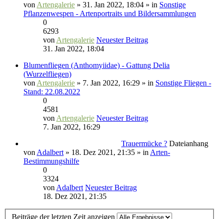
von
Artengalerie
» 31. Jan 2022, 18:04 » in
Sonstige
Pflanzenwespen - Artenportraits und Bildersammlungen
0
6293
von
Artengalerie
Neuester Beitrag
31. Jan 2022, 18:04
Blumenfliegen (Anthomyiidae) - Gattung Delia
(Wurzelfliegen)
von
Artengalerie
» 7. Jan 2022, 16:29 » in
Sonstige Fliegen -
Stand: 22.08.2022
0
4581
von
Artengalerie
Neuester Beitrag
7. Jan 2022, 16:29
Trauermücke ?
Dateianhang
von
Adalbert
» 18. Dez 2021, 21:35 » in
Arten-
Bestimmungshilfe
0
3324
von
Adalbert
Neuester Beitrag
18. Dez 2021, 21:35
Beiträge der letzten Zeit anzeigen