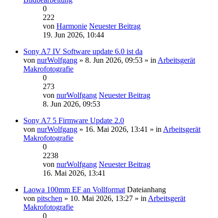
0
222
von
Harmonie
Neuester Beitrag
19. Jun 2026, 10:44
Sony A7 IV Software update 6.0 ist da
von
nurWolfgang
» 8. Jun 2026, 09:53 » in
Arbeitsgerät
Makrofotografie
0
273
von
nurWolfgang
Neuester Beitrag
8. Jun 2026, 09:53
Sony A7 5 Firmware Update 2.0
von
nurWolfgang
» 16. Mai 2026, 13:41 » in
Arbeitsgerät
Makrofotografie
0
2238
von
nurWolfgang
Neuester Beitrag
16. Mai 2026, 13:41
Laowa 100mm EF an Vollformat
Dateianhang
von
pitschen
» 10. Mai 2026, 13:27 » in
Arbeitsgerät
Makrofotografie
0