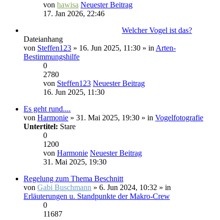
von
hawisa
Neuester Beitrag
17. Jan 2026, 22:46
Welcher Vogel ist das?
Dateianhang
von
Steffen123
» 16. Jun 2025, 11:30 » in
Arten-
Bestimmungshilfe
0
2780
von
Steffen123
Neuester Beitrag
16. Jun 2025, 11:30
Es geht rund....
von
Harmonie
» 31. Mai 2025, 19:30 » in
Vogelfotografie
Untertitel:
Stare
0
1200
von
Harmonie
Neuester Beitrag
31. Mai 2025, 19:30
Regelung zum Thema Beschnitt
von
Gabi Buschmann
» 6. Jun 2024, 10:32 » in
Erläuterungen u. Standpunkte der Makro-Crew
0
11687