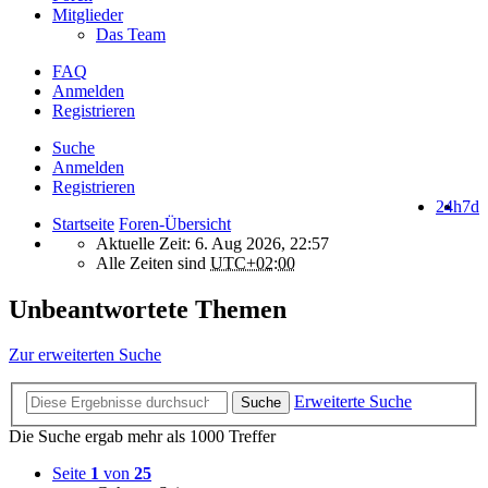
Mitglieder
Das Team
FAQ
Anmelden
Registrieren
Suche
Anmelden
Registrieren
24h
7d
Startseite
Foren-Übersicht
Aktuelle Zeit: 6. Aug 2026, 22:57
Alle Zeiten sind
UTC+02:00
Unbeantwortete Themen
Zur erweiterten Suche
Erweiterte Suche
Suche
Die Suche ergab mehr als 1000 Treffer
Seite
1
von
25