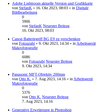
Adobe Lightroom aktuelle Version und Grafikkarte
von
StefanK
» 16. Okt 2023, 08:03 » in
Digitale
Bildbearbeitung
0
5906
von
StefanK
Neuester Beitrag
16. Okt 2023, 08:03
Canon Batteriegriff BG E9 zu verschenken
von
Fotoazubi
» 9. Okt 2023, 14:34 » in
Arbeitsgerät
Makrofotografie
0
6086
von
Fotoazubi
Neuester Beitrag
9. Okt 2023, 14:34
Panasonic MFT-Objektiv 200mm
von
Otto K.
» 7. Aug 2023, 14:16 » in
Arbeitsgerät
Makrofotografie
0
5376
von
Otto K.
Neuester Beitrag
7. Aug 2023, 14:16
Generative Erweiterung in Photoshop