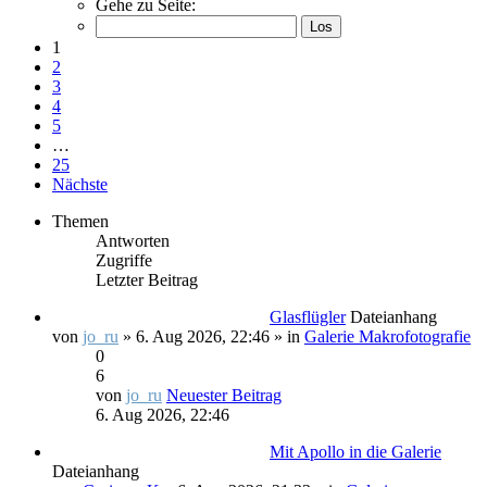
Gehe zu Seite:
1
2
3
4
5
…
25
Nächste
Themen
Antworten
Zugriffe
Letzter Beitrag
Glasflügler
Dateianhang
von
jo_ru
» 6. Aug 2026, 22:46 » in
Galerie Makrofotografie
0
6
von
jo_ru
Neuester Beitrag
6. Aug 2026, 22:46
Mit Apollo in die Galerie
Dateianhang