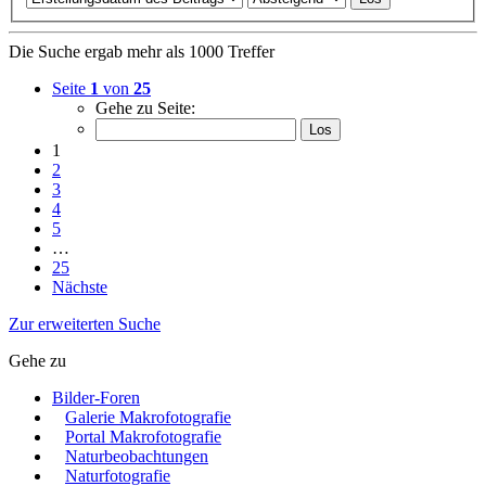
Die Suche ergab mehr als 1000 Treffer
Seite
1
von
25
Gehe zu Seite:
1
2
3
4
5
…
25
Nächste
Zur erweiterten Suche
Gehe zu
Bilder-Foren
Galerie Makrofotografie
Portal Makrofotografie
Naturbeobachtungen
Naturfotografie