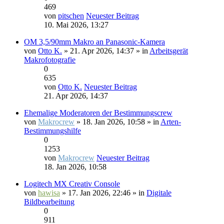
469
von
pitschen
Neuester Beitrag
10. Mai 2026, 13:27
OM 3,5/90mm Makro an Panasonic-Kamera
von
Otto K.
» 21. Apr 2026, 14:37 » in
Arbeitsgerät
Makrofotografie
0
635
von
Otto K.
Neuester Beitrag
21. Apr 2026, 14:37
Ehemalige Moderatoren der Bestimmungscrew
von
Makrocrew
» 18. Jan 2026, 10:58 » in
Arten-
Bestimmungshilfe
0
1253
von
Makrocrew
Neuester Beitrag
18. Jan 2026, 10:58
Logitech MX Creativ Console
von
hawisa
» 17. Jan 2026, 22:46 » in
Digitale
Bildbearbeitung
0
911