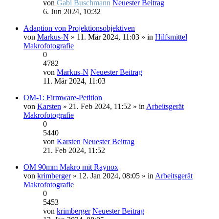
von
Gabi Buschmann
Neuester Beitrag
6. Jun 2024, 10:32
Adaption von Projektionsobjektiven
von
Markus-N
» 11. Mär 2024, 11:03 » in
Hilfsmittel
Makrofotografie
0
4782
von
Markus-N
Neuester Beitrag
11. Mär 2024, 11:03
OM-1: Firmware-Petition
von
Karsten
» 21. Feb 2024, 11:52 » in
Arbeitsgerät
Makrofotografie
0
5440
von
Karsten
Neuester Beitrag
21. Feb 2024, 11:52
OM 90mm Makro mit Raynox
von
krimberger
» 12. Jan 2024, 08:05 » in
Arbeitsgerät
Makrofotografie
0
5453
von
krimberger
Neuester Beitrag