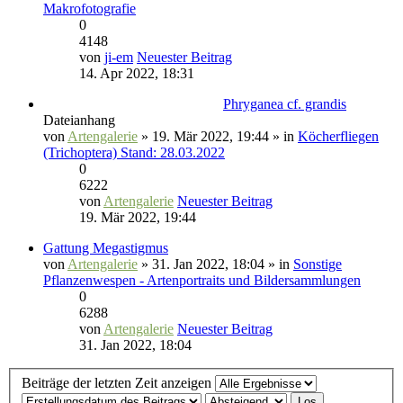
Makrofotografie
0
4148
von
ji-em
Neuester Beitrag
14. Apr 2022, 18:31
Phryganea cf. grandis
Dateianhang
von
Artengalerie
» 19. Mär 2022, 19:44 » in
Köcherfliegen
(Trichoptera) Stand: 28.03.2022
0
6222
von
Artengalerie
Neuester Beitrag
19. Mär 2022, 19:44
Gattung Megastigmus
von
Artengalerie
» 31. Jan 2022, 18:04 » in
Sonstige
Pflanzenwespen - Artenportraits und Bildersammlungen
0
6288
von
Artengalerie
Neuester Beitrag
31. Jan 2022, 18:04
Beiträge der letzten Zeit anzeigen