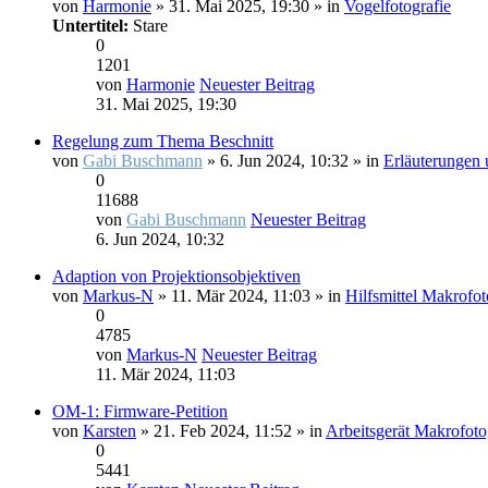
von
Harmonie
» 31. Mai 2025, 19:30 » in
Vogelfotografie
Untertitel:
Stare
0
1201
von
Harmonie
Neuester Beitrag
31. Mai 2025, 19:30
Regelung zum Thema Beschnitt
von
Gabi Buschmann
» 6. Jun 2024, 10:32 » in
Erläuterungen
0
11688
von
Gabi Buschmann
Neuester Beitrag
6. Jun 2024, 10:32
Adaption von Projektionsobjektiven
von
Markus-N
» 11. Mär 2024, 11:03 » in
Hilfsmittel Makrofot
0
4785
von
Markus-N
Neuester Beitrag
11. Mär 2024, 11:03
OM-1: Firmware-Petition
von
Karsten
» 21. Feb 2024, 11:52 » in
Arbeitsgerät Makrofoto
0
5441