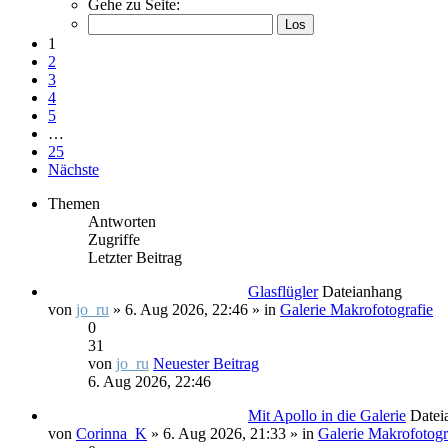
Gehe zu Seite:
1
2
3
4
5
…
25
Nächste
Themen
Antworten
Zugriffe
Letzter Beitrag
Glasflügler
Dateianhang
von
jo_ru
» 6. Aug 2026, 22:46 » in
Galerie Makrofotografie
0
31
von
jo_ru
Neuester Beitrag
6. Aug 2026, 22:46
Mit Apollo in die Galerie
Datei
von
Corinna_K
» 6. Aug 2026, 21:33 » in
Galerie Makrofotogr