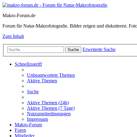
Makro-Forum.de
Forum für Natur-Makrofotografie. Bilder zeigen und diskutieren. Fotote
Zum Inhalt
Erweiterte Suche
Suche
Schnellzugriff
Unbeantwortete Themen
Aktive Themen
Suche
Aktive Themen (24h)
Aktive Themen (7 Tage)
Nutzungsbedingungen
Impressum
Makro-Forum
Foren
Mitglieder