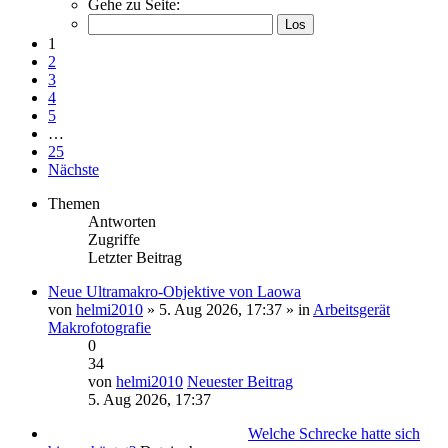
Gehe zu Seite:
1
2
3
4
5
…
25
Nächste
Themen
Antworten
Zugriffe
Letzter Beitrag
Neue Ultramakro-Objektive von Laowa
von
helmi2010
» 5. Aug 2026, 17:37 » in
Arbeitsgerät
Makrofotografie
0
34
von
helmi2010
Neuester Beitrag
5. Aug 2026, 17:37
Welche Schrecke hatte sich