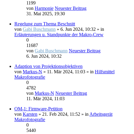
1199
von
Harmonie
Neuester Beitrag
31. Mai 2025, 19:30
Regelung zum Thema Beschnitt
von
Gabi Buschmann
» 6. Jun 2024, 10:32 » in
Erläuterungen u. Standpunkte der Makro-Crew
0
11687
von
Gabi Buschmann
Neuester Beitrag
6. Jun 2024, 10:32
Adaption von Projektionsobjektiven
von
Markus-N
» 11. Mär 2024, 11:03 » in
Hilfsmittel
Makrofotografie
0
4782
von
Markus-N
Neuester Beitrag
11. Mär 2024, 11:03
OM-1: Firmware-Petition
von
Karsten
» 21. Feb 2024, 11:52 » in
Arbeitsgerät
Makrofotografie
0
5440