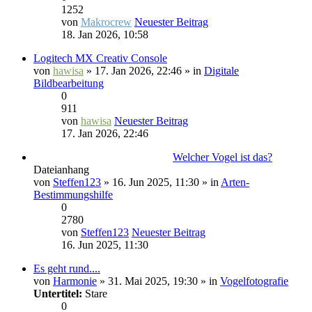
1252
von
Makrocrew
Neuester Beitrag
18. Jan 2026, 10:58
Logitech MX Creativ Console
von
hawisa
» 17. Jan 2026, 22:46 » in
Digitale
Bildbearbeitung
0
911
von
hawisa
Neuester Beitrag
17. Jan 2026, 22:46
Welcher Vogel ist das?
Dateianhang
von
Steffen123
» 16. Jun 2025, 11:30 » in
Arten-
Bestimmungshilfe
0
2780
von
Steffen123
Neuester Beitrag
16. Jun 2025, 11:30
Es geht rund....
von
Harmonie
» 31. Mai 2025, 19:30 » in
Vogelfotografie
Untertitel:
Stare
0