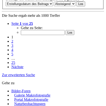
Die Suche ergab mehr als 1000 Treffer
Seite
1
von
25
Gehe zu Seite:
1
2
3
4
5
…
25
Nächste
Zur erweiterten Suche
Gehe zu
Bilder-Foren
Galerie Makrofotografie
Portal Makrofotografie
Naturbeobachtungen