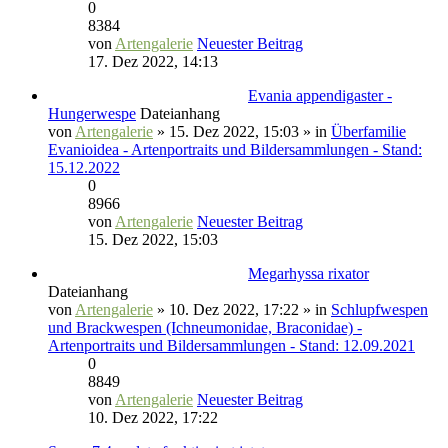
0
8384
von
Artengalerie
Neuester Beitrag
17. Dez 2022, 14:13
Evania appendigaster -
Hungerwespe
Dateianhang
von
Artengalerie
» 15. Dez 2022, 15:03 » in
Überfamilie
Evanioidea - Artenportraits und Bildersammlungen - Stand:
15.12.2022
0
8966
von
Artengalerie
Neuester Beitrag
15. Dez 2022, 15:03
Megarhyssa rixator
Dateianhang
von
Artengalerie
» 10. Dez 2022, 17:22 » in
Schlupfwespen
und Brackwespen (Ichneumonidae, Braconidae) -
Artenportraits und Bildersammlungen - Stand: 12.09.2021
0
8849
von
Artengalerie
Neuester Beitrag
10. Dez 2022, 17:22