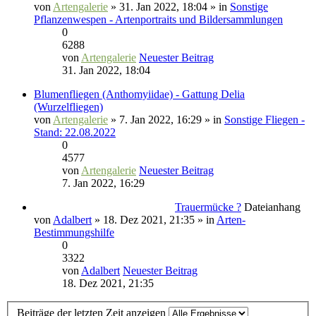
von
Artengalerie
» 31. Jan 2022, 18:04 » in
Sonstige
Pflanzenwespen - Artenportraits und Bildersammlungen
0
6288
von
Artengalerie
Neuester Beitrag
31. Jan 2022, 18:04
Blumenfliegen (Anthomyiidae) - Gattung Delia
(Wurzelfliegen)
von
Artengalerie
» 7. Jan 2022, 16:29 » in
Sonstige Fliegen -
Stand: 22.08.2022
0
4577
von
Artengalerie
Neuester Beitrag
7. Jan 2022, 16:29
Trauermücke ?
Dateianhang
von
Adalbert
» 18. Dez 2021, 21:35 » in
Arten-
Bestimmungshilfe
0
3322
von
Adalbert
Neuester Beitrag
18. Dez 2021, 21:35
Beiträge der letzten Zeit anzeigen