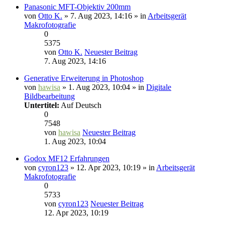
Panasonic MFT-Objektiv 200mm
von
Otto K.
» 7. Aug 2023, 14:16 » in
Arbeitsgerät
Makrofotografie
0
5375
von
Otto K.
Neuester Beitrag
7. Aug 2023, 14:16
Generative Erweiterung in Photoshop
von
hawisa
» 1. Aug 2023, 10:04 » in
Digitale
Bildbearbeitung
Untertitel:
Auf Deutsch
0
7548
von
hawisa
Neuester Beitrag
1. Aug 2023, 10:04
Godox MF12 Erfahrungen
von
cyron123
» 12. Apr 2023, 10:19 » in
Arbeitsgerät
Makrofotografie
0
5733
von
cyron123
Neuester Beitrag
12. Apr 2023, 10:19