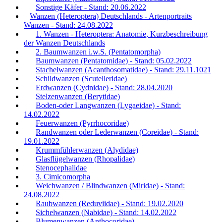
Sonstige Käfer - Stand: 20.06.2022
Wanzen (Heteroptera) Deutschlands - Artenportraits
Wanzen - Stand: 24.08.2022
1. Wanzen - Heteroptera: Anatomie, Kurzbeschreibung
der Wanzen Deutschlands
2. Baumwanzen i.w.S. (Pentatomorpha)
Baumwanzen (Pentatomidae) - Stand: 05.02.2022
Stachelwanzen (Acanthosomatidae) - Stand: 29.11.1021
Schildwanzen (Scutelleridae)
Erdwanzen (Cydnidae) - Stand: 28.04.2020
Stelzenwanzen (Berytidae)
Boden-oder Langwanzen (Lygaeidae) - Stand:
14.02.2022
Feuerwanzen (Pyrrhocoridae)
Randwanzen oder Lederwanzen (Coreidae) - Stand:
19.01.2022
Krummfühlerwanzen (Alydidae)
Glasflügelwanzen (Rhopalidae)
Stenocephalidae
3. Cimicomorpha
Weichwanzen / Blindwanzen (Miridae) - Stand:
24.08.2022
Raubwanzen (Reduviidae) - Stand: 19.02.2020
Sichelwanzen (Nabidae) - Stand: 14.02.2022
Blumenwanzen (Anthocoridae)