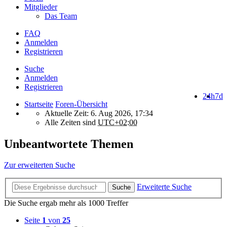
Mitglieder
Das Team
FAQ
Anmelden
Registrieren
Suche
Anmelden
Registrieren
24h
7d
Startseite
Foren-Übersicht
Aktuelle Zeit: 6. Aug 2026, 17:34
Alle Zeiten sind
UTC+02:00
Unbeantwortete Themen
Zur erweiterten Suche
Erweiterte Suche
Suche
Die Suche ergab mehr als 1000 Treffer
Seite
1
von
25