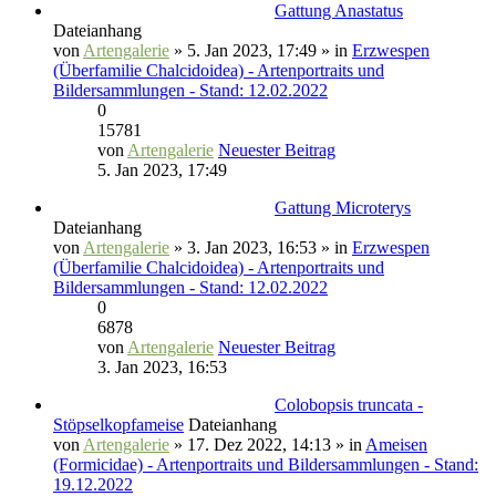
Gattung Anastatus
Dateianhang
von
Artengalerie
» 5. Jan 2023, 17:49 » in
Erzwespen
(Überfamilie Chalcidoidea) - Artenportraits und
Bildersammlungen - Stand: 12.02.2022
0
15781
von
Artengalerie
Neuester Beitrag
5. Jan 2023, 17:49
Gattung Microterys
Dateianhang
von
Artengalerie
» 3. Jan 2023, 16:53 » in
Erzwespen
(Überfamilie Chalcidoidea) - Artenportraits und
Bildersammlungen - Stand: 12.02.2022
0
6878
von
Artengalerie
Neuester Beitrag
3. Jan 2023, 16:53
Colobopsis truncata -
Stöpselkopfameise
Dateianhang
von
Artengalerie
» 17. Dez 2022, 14:13 » in
Ameisen
(Formicidae) - Artenportraits und Bildersammlungen - Stand:
19.12.2022