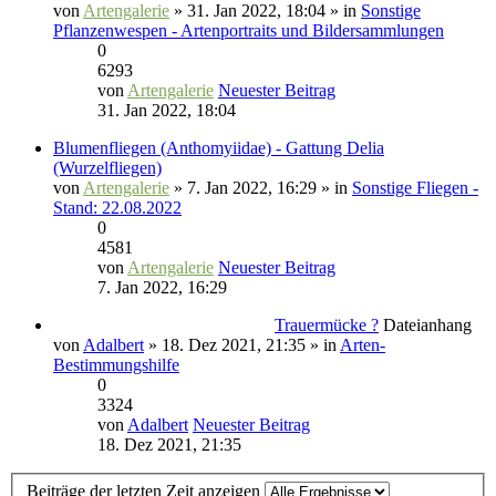
von
Artengalerie
» 31. Jan 2022, 18:04 » in
Sonstige
Pflanzenwespen - Artenportraits und Bildersammlungen
0
6293
von
Artengalerie
Neuester Beitrag
31. Jan 2022, 18:04
Blumenfliegen (Anthomyiidae) - Gattung Delia
(Wurzelfliegen)
von
Artengalerie
» 7. Jan 2022, 16:29 » in
Sonstige Fliegen -
Stand: 22.08.2022
0
4581
von
Artengalerie
Neuester Beitrag
7. Jan 2022, 16:29
Trauermücke ?
Dateianhang
von
Adalbert
» 18. Dez 2021, 21:35 » in
Arten-
Bestimmungshilfe
0
3324
von
Adalbert
Neuester Beitrag
18. Dez 2021, 21:35
Beiträge der letzten Zeit anzeigen