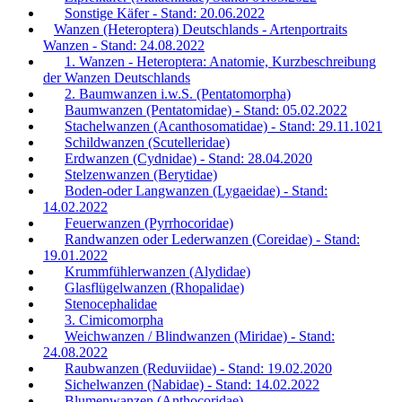
Sonstige Käfer - Stand: 20.06.2022
Wanzen (Heteroptera) Deutschlands - Artenportraits
Wanzen - Stand: 24.08.2022
1. Wanzen - Heteroptera: Anatomie, Kurzbeschreibung
der Wanzen Deutschlands
2. Baumwanzen i.w.S. (Pentatomorpha)
Baumwanzen (Pentatomidae) - Stand: 05.02.2022
Stachelwanzen (Acanthosomatidae) - Stand: 29.11.1021
Schildwanzen (Scutelleridae)
Erdwanzen (Cydnidae) - Stand: 28.04.2020
Stelzenwanzen (Berytidae)
Boden-oder Langwanzen (Lygaeidae) - Stand:
14.02.2022
Feuerwanzen (Pyrrhocoridae)
Randwanzen oder Lederwanzen (Coreidae) - Stand:
19.01.2022
Krummfühlerwanzen (Alydidae)
Glasflügelwanzen (Rhopalidae)
Stenocephalidae
3. Cimicomorpha
Weichwanzen / Blindwanzen (Miridae) - Stand:
24.08.2022
Raubwanzen (Reduviidae) - Stand: 19.02.2020
Sichelwanzen (Nabidae) - Stand: 14.02.2022
Blumenwanzen (Anthocoridae)