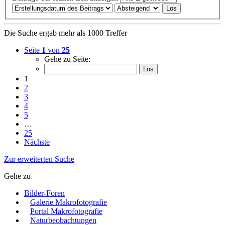
Die Suche ergab mehr als 1000 Treffer
Seite
1
von
25
Gehe zu Seite:
1
2
3
4
5
…
25
Nächste
Zur erweiterten Suche
Gehe zu
Bilder-Foren
Galerie Makrofotografie
Portal Makrofotografie
Naturbeobachtungen