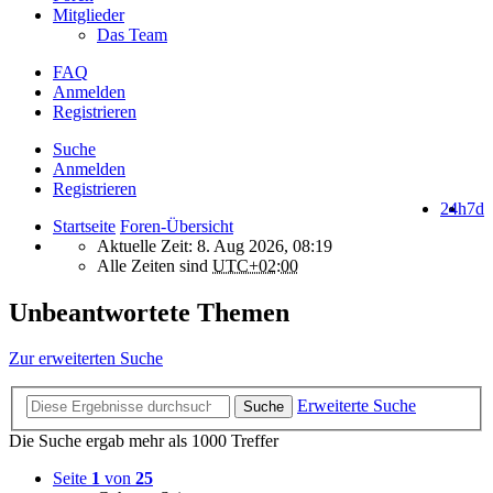
Mitglieder
Das Team
FAQ
Anmelden
Registrieren
Suche
Anmelden
Registrieren
24h
7d
Startseite
Foren-Übersicht
Aktuelle Zeit: 8. Aug 2026, 08:19
Alle Zeiten sind
UTC+02:00
Unbeantwortete Themen
Zur erweiterten Suche
Erweiterte Suche
Suche
Die Suche ergab mehr als 1000 Treffer
Seite
1
von
25