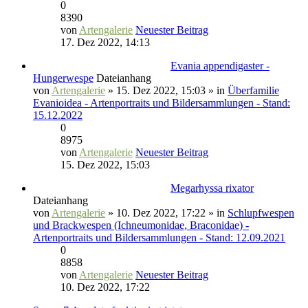
0
8390
von
Artengalerie
Neuester Beitrag
17. Dez 2022, 14:13
Evania appendigaster -
Hungerwespe
Dateianhang
von
Artengalerie
» 15. Dez 2022, 15:03 » in
Überfamilie
Evanioidea - Artenportraits und Bildersammlungen - Stand:
15.12.2022
0
8975
von
Artengalerie
Neuester Beitrag
15. Dez 2022, 15:03
Megarhyssa rixator
Dateianhang
von
Artengalerie
» 10. Dez 2022, 17:22 » in
Schlupfwespen
und Brackwespen (Ichneumonidae, Braconidae) -
Artenportraits und Bildersammlungen - Stand: 12.09.2021
0
8858
von
Artengalerie
Neuester Beitrag
10. Dez 2022, 17:22