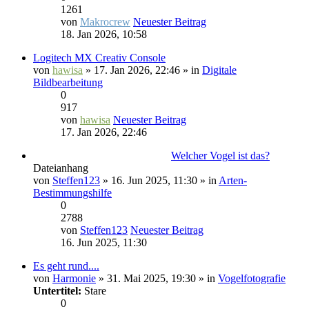
1261
von
Makrocrew
Neuester Beitrag
18. Jan 2026, 10:58
Logitech MX Creativ Console
von
hawisa
» 17. Jan 2026, 22:46 » in
Digitale
Bildbearbeitung
0
917
von
hawisa
Neuester Beitrag
17. Jan 2026, 22:46
Welcher Vogel ist das?
Dateianhang
von
Steffen123
» 16. Jun 2025, 11:30 » in
Arten-
Bestimmungshilfe
0
2788
von
Steffen123
Neuester Beitrag
16. Jun 2025, 11:30
Es geht rund....
von
Harmonie
» 31. Mai 2025, 19:30 » in
Vogelfotografie
Untertitel:
Stare
0