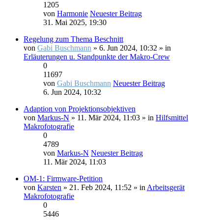
1205
von
Harmonie
Neuester Beitrag
31. Mai 2025, 19:30
Regelung zum Thema Beschnitt
von
Gabi Buschmann
» 6. Jun 2024, 10:32 » in
Erläuterungen u. Standpunkte der Makro-Crew
0
11697
von
Gabi Buschmann
Neuester Beitrag
6. Jun 2024, 10:32
Adaption von Projektionsobjektiven
von
Markus-N
» 11. Mär 2024, 11:03 » in
Hilfsmittel
Makrofotografie
0
4789
von
Markus-N
Neuester Beitrag
11. Mär 2024, 11:03
OM-1: Firmware-Petition
von
Karsten
» 21. Feb 2024, 11:52 » in
Arbeitsgerät
Makrofotografie
0
5446