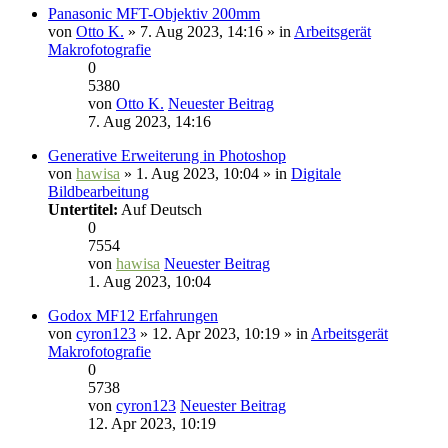
Panasonic MFT-Objektiv 200mm
von
Otto K.
» 7. Aug 2023, 14:16 » in
Arbeitsgerät
Makrofotografie
0
5380
von
Otto K.
Neuester Beitrag
7. Aug 2023, 14:16
Generative Erweiterung in Photoshop
von
hawisa
» 1. Aug 2023, 10:04 » in
Digitale
Bildbearbeitung
Untertitel:
Auf Deutsch
0
7554
von
hawisa
Neuester Beitrag
1. Aug 2023, 10:04
Godox MF12 Erfahrungen
von
cyron123
» 12. Apr 2023, 10:19 » in
Arbeitsgerät
Makrofotografie
0
5738
von
cyron123
Neuester Beitrag
12. Apr 2023, 10:19