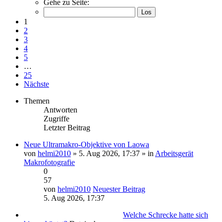
Gehe zu Seite:
1
2
3
4
5
…
25
Nächste
Themen
Antworten
Zugriffe
Letzter Beitrag
Neue Ultramakro-Objektive von Laowa
von
helmi2010
» 5. Aug 2026, 17:37 » in
Arbeitsgerät
Makrofotografie
0
57
von
helmi2010
Neuester Beitrag
5. Aug 2026, 17:37
Welche Schrecke hatte sich