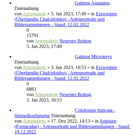
Gattung Anastatus
Dateianhang
von
Artengalerie
» 5. Jan 2023, 17:49 » in
Erzwespen
(Überfamilie Chalcidoidea) - Artenportraits und
Bildersammlungen - Stand: 12.02.2022
0
15791
von
Artengalerie
Neuester Beitrag
5. Jan 2023, 17:49
Gattung Microterys
Dateianhang
von
Artengalerie
» 3. Jan 2023, 16:53 » in
Erzwespen
(Überfamilie Chalcidoidea) - Artenportraits und
Bildersammlungen - Stand: 12.02.2022
0
6883
von
Artengalerie
Neuester Beitrag
3. Jan 2023, 16:53
Colobopsis truncata -
Stöpselkopfameise
Dateianhang
von
Artengalerie
» 17. Dez 2022, 14:13 » in
Ameisen
(Formicidae) - Artenportraits und Bildersammlungen - Stand:
19.12.2022