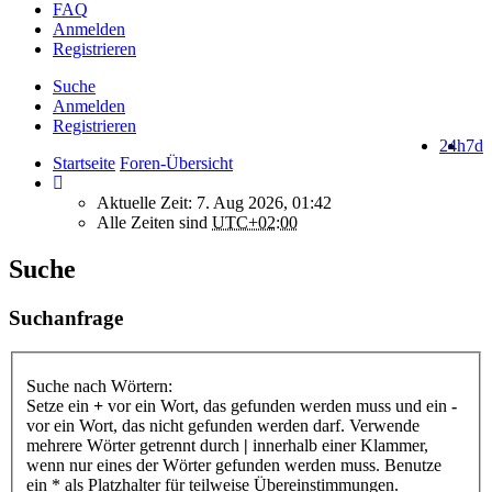
FAQ
Anmelden
Registrieren
Suche
Anmelden
Registrieren
24h
7d
Startseite
Foren-Übersicht
Aktuelle Zeit: 7. Aug 2026, 01:42
Alle Zeiten sind
UTC+02:00
Suche
Suchanfrage
Suche nach Wörtern:
Setze ein
+
vor ein Wort, das gefunden werden muss und ein
-
vor ein Wort, das nicht gefunden werden darf. Verwende
mehrere Wörter getrennt durch
|
innerhalb einer Klammer,
wenn nur eines der Wörter gefunden werden muss. Benutze
ein * als Platzhalter für teilweise Übereinstimmungen.