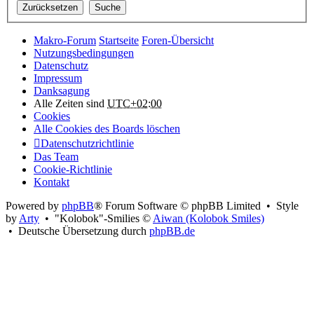
Makro-Forum
Startseite
Foren-Übersicht
Nutzungsbedingungen
Datenschutz
Impressum
Danksagung
Alle Zeiten sind
UTC+02:00
Cookies
Alle Cookies des Boards löschen
Datenschutzrichtlinie
Das Team
Cookie-Richtlinie
Kontakt
Powered by
phpBB
® Forum Software © phpBB Limited • Style
by
Arty
• "Kolobok"-Smilies ©
Aiwan (Kolobok Smiles)
• Deutsche Übersetzung durch
phpBB.de