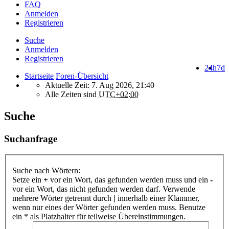
FAQ
Anmelden
Registrieren
Suche
Anmelden
Registrieren
24h
7d
Startseite
Foren-Übersicht
Aktuelle Zeit: 7. Aug 2026, 21:40
Alle Zeiten sind
UTC+02:00
Suche
Suchanfrage
Suche nach Wörtern:
Setze ein
+
vor ein Wort, das gefunden werden muss und ein
-
vor ein Wort, das nicht gefunden werden darf. Verwende
mehrere Wörter getrennt durch
|
innerhalb einer Klammer,
wenn nur eines der Wörter gefunden werden muss. Benutze
ein * als Platzhalter für teilweise Übereinstimmungen.