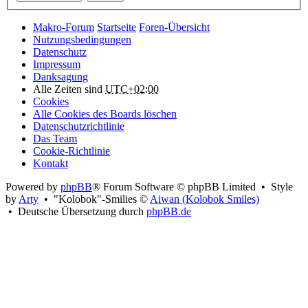
Makro-Forum
Startseite
Foren-Übersicht
Nutzungsbedingungen
Datenschutz
Impressum
Danksagung
Alle Zeiten sind
UTC+02:00
Cookies
Alle Cookies des Boards löschen
Datenschutzrichtlinie
Das Team
Cookie-Richtlinie
Kontakt
Powered by
phpBB
® Forum Software © phpBB Limited • Style
by
Arty
• "Kolobok"-Smilies ©
Aiwan (Kolobok Smiles)
• Deutsche Übersetzung durch
phpBB.de