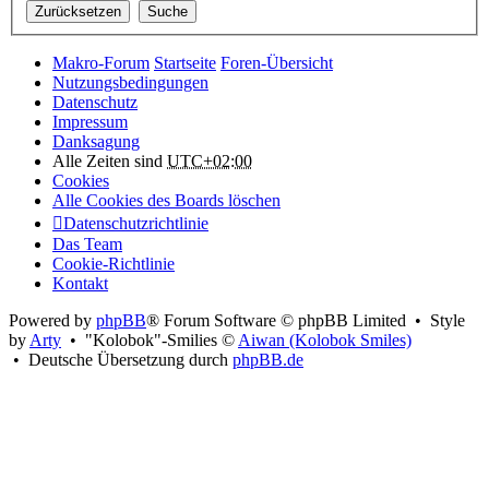
Makro-Forum
Startseite
Foren-Übersicht
Nutzungsbedingungen
Datenschutz
Impressum
Danksagung
Alle Zeiten sind
UTC+02:00
Cookies
Alle Cookies des Boards löschen
Datenschutzrichtlinie
Das Team
Cookie-Richtlinie
Kontakt
Powered by
phpBB
® Forum Software © phpBB Limited • Style
by
Arty
• "Kolobok"-Smilies ©
Aiwan (Kolobok Smiles)
• Deutsche Übersetzung durch
phpBB.de