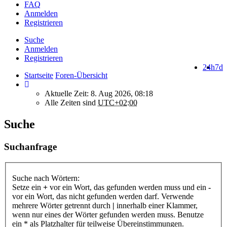
FAQ
Anmelden
Registrieren
Suche
Anmelden
Registrieren
24h
7d
Startseite
Foren-Übersicht
Aktuelle Zeit: 8. Aug 2026, 08:18
Alle Zeiten sind
UTC+02:00
Suche
Suchanfrage
Suche nach Wörtern:
Setze ein
+
vor ein Wort, das gefunden werden muss und ein
-
vor ein Wort, das nicht gefunden werden darf. Verwende
mehrere Wörter getrennt durch
|
innerhalb einer Klammer,
wenn nur eines der Wörter gefunden werden muss. Benutze
ein * als Platzhalter für teilweise Übereinstimmungen.