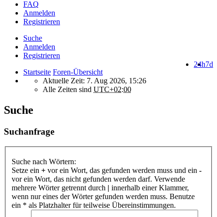
FAQ
Anmelden
Registrieren
Suche
Anmelden
Registrieren
24h
7d
Startseite
Foren-Übersicht
Aktuelle Zeit: 7. Aug 2026, 15:26
Alle Zeiten sind
UTC+02:00
Suche
Suchanfrage
Suche nach Wörtern:
Setze ein
+
vor ein Wort, das gefunden werden muss und ein
-
vor ein Wort, das nicht gefunden werden darf. Verwende
mehrere Wörter getrennt durch
|
innerhalb einer Klammer,
wenn nur eines der Wörter gefunden werden muss. Benutze
ein * als Platzhalter für teilweise Übereinstimmungen.