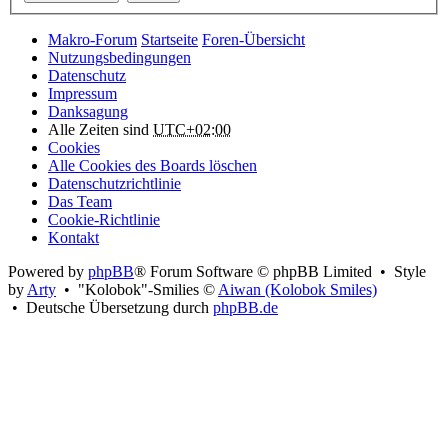
Makro-Forum
Startseite
Foren-Übersicht
Nutzungsbedingungen
Datenschutz
Impressum
Danksagung
Alle Zeiten sind
UTC+02:00
Cookies
Alle Cookies des Boards löschen
Datenschutzrichtlinie
Das Team
Cookie-Richtlinie
Kontakt
Powered by
phpBB
® Forum Software © phpBB Limited • Style
by
Arty
• "Kolobok"-Smilies ©
Aiwan (Kolobok Smiles)
• Deutsche Übersetzung durch
phpBB.de