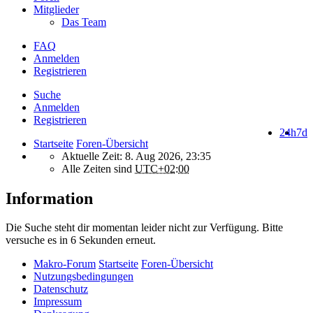
Mitglieder
Das Team
FAQ
Anmelden
Registrieren
Suche
Anmelden
Registrieren
24h
7d
Startseite
Foren-Übersicht
Aktuelle Zeit: 8. Aug 2026, 23:35
Alle Zeiten sind
UTC+02:00
Information
Die Suche steht dir momentan leider nicht zur Verfügung. Bitte
versuche es in 6 Sekunden erneut.
Makro-Forum
Startseite
Foren-Übersicht
Nutzungsbedingungen
Datenschutz
Impressum