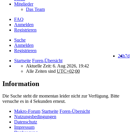
Mitglieder
Das Team
FAQ
Anmelden
Registrieren
Suche
Anmelden
Registrieren
24h
7d
Startseite
Foren-Übersicht
Aktuelle Zeit: 6. Aug 2026, 19:42
Alle Zeiten sind
UTC+02:00
Information
Die Suche steht dir momentan leider nicht zur Verfügung. Bitte
versuche es in 4 Sekunden erneut.
Makro-Forum
Startseite
Foren-Übersicht
Nutzungsbedingungen
Datenschutz
Impressum