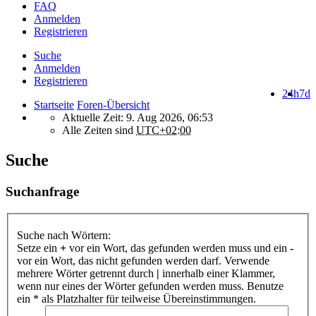
FAQ
Anmelden
Registrieren
Suche
Anmelden
Registrieren
24h
7d
Startseite
Foren-Übersicht
Aktuelle Zeit: 9. Aug 2026, 06:53
Alle Zeiten sind
UTC+02:00
Suche
Suchanfrage
Suche nach Wörtern:
Setze ein
+
vor ein Wort, das gefunden werden muss und ein
-
vor ein Wort, das nicht gefunden werden darf. Verwende
mehrere Wörter getrennt durch
|
innerhalb einer Klammer,
wenn nur eines der Wörter gefunden werden muss. Benutze
ein * als Platzhalter für teilweise Übereinstimmungen.