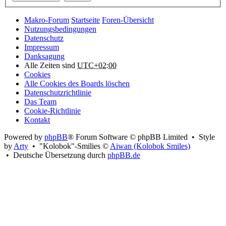
Makro-Forum
Startseite
Foren-Übersicht
Nutzungsbedingungen
Datenschutz
Impressum
Danksagung
Alle Zeiten sind
UTC+02:00
Cookies
Alle Cookies des Boards löschen
Datenschutzrichtlinie
Das Team
Cookie-Richtlinie
Kontakt
Powered by
phpBB
® Forum Software © phpBB Limited • Style
by
Arty
• "Kolobok"-Smilies ©
Aiwan (Kolobok Smiles)
• Deutsche Übersetzung durch
phpBB.de