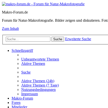
Makro-Forum.de
Forum für Natur-Makrofotografie. Bilder zeigen und diskutieren. Fotote
Zum Inhalt
Erweiterte Suche
Suche
Schnellzugriff
Unbeantwortete Themen
Aktive Themen
Suche
Aktive Themen (24h)
Aktive Themen (7 Tage)
Nutzungsbedingungen
Impressum
Makro-Forum
Foren
Mitglieder