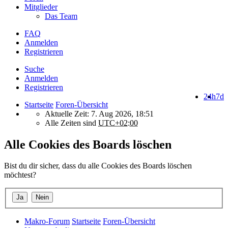
Mitglieder
Das Team
FAQ
Anmelden
Registrieren
Suche
Anmelden
Registrieren
24h
7d
Startseite
Foren-Übersicht
Aktuelle Zeit: 7. Aug 2026, 18:51
Alle Zeiten sind
UTC+02:00
Alle Cookies des Boards löschen
Bist du dir sicher, dass du alle Cookies des Boards löschen
möchtest?
Makro-Forum
Startseite
Foren-Übersicht