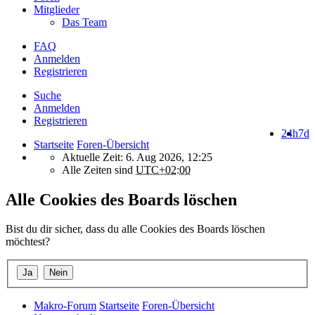
Mitglieder
Das Team
FAQ
Anmelden
Registrieren
Suche
Anmelden
Registrieren
24h
7d
Startseite
Foren-Übersicht
Aktuelle Zeit: 6. Aug 2026, 12:25
Alle Zeiten sind
UTC+02:00
Alle Cookies des Boards löschen
Bist du dir sicher, dass du alle Cookies des Boards löschen
möchtest?
Makro-Forum
Startseite
Foren-Übersicht