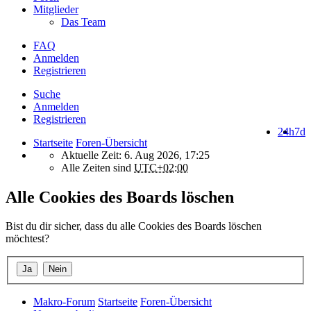
Mitglieder
Das Team
FAQ
Anmelden
Registrieren
Suche
Anmelden
Registrieren
24h
7d
Startseite
Foren-Übersicht
Aktuelle Zeit: 6. Aug 2026, 17:25
Alle Zeiten sind
UTC+02:00
Alle Cookies des Boards löschen
Bist du dir sicher, dass du alle Cookies des Boards löschen
möchtest?
Makro-Forum
Startseite
Foren-Übersicht