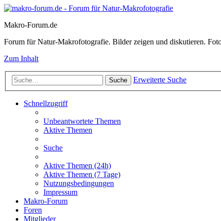
Makro-Forum.de
Forum für Natur-Makrofotografie. Bilder zeigen und diskutieren. Fotote
Zum Inhalt
Erweiterte Suche
Suche
Schnellzugriff
Unbeantwortete Themen
Aktive Themen
Suche
Aktive Themen (24h)
Aktive Themen (7 Tage)
Nutzungsbedingungen
Impressum
Makro-Forum
Foren
Mitglieder