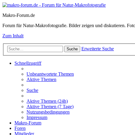
Makro-Forum.de
Forum für Natur-Makrofotografie. Bilder zeigen und diskutieren. Fotote
Zum Inhalt
Erweiterte Suche
Suche
Schnellzugriff
Unbeantwortete Themen
Aktive Themen
Suche
Aktive Themen (24h)
Aktive Themen (7 Tage)
Nutzungsbedingungen
Impressum
Makro-Forum
Foren
Mitglieder