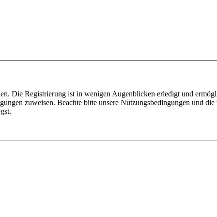
n. Die Registrierung ist in wenigen Augenblicken erledigt und ermögli
tigungen zuweisen. Beachte bitte unsere Nutzungsbedingungen und die v
gst.