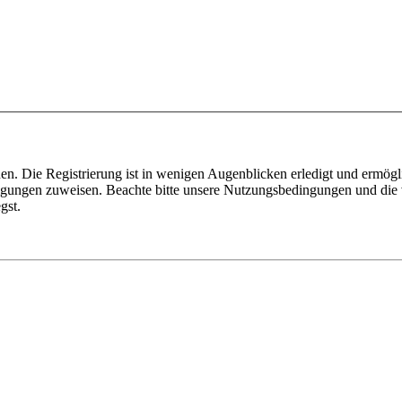
n. Die Registrierung ist in wenigen Augenblicken erledigt und ermögli
tigungen zuweisen. Beachte bitte unsere Nutzungsbedingungen und die v
gst.