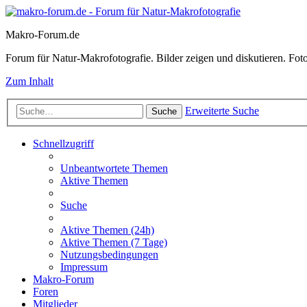
Makro-Forum.de
Forum für Natur-Makrofotografie. Bilder zeigen und diskutieren. Fotote
Zum Inhalt
Erweiterte Suche
Suche
Schnellzugriff
Unbeantwortete Themen
Aktive Themen
Suche
Aktive Themen (24h)
Aktive Themen (7 Tage)
Nutzungsbedingungen
Impressum
Makro-Forum
Foren
Mitglieder