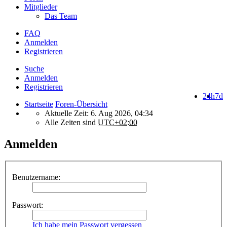
Mitglieder
Das Team
FAQ
Anmelden
Registrieren
Suche
Anmelden
Registrieren
24h
7d
Startseite
Foren-Übersicht
Aktuelle Zeit: 6. Aug 2026, 04:34
Alle Zeiten sind
UTC+02:00
Anmelden
Benutzername:
Passwort:
Ich habe mein Passwort vergessen