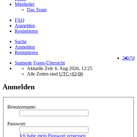
Mitglieder
Das Team
FAQ
Anmelden
Registrieren
Suche
Anmelden
Registrieren
24h
7d
Startseite
Foren-Übersicht
Aktuelle Zeit: 6. Aug 2026, 12:25
Alle Zeiten sind
UTC+02:00
Anmelden
Benutzername:
Passwort:
Ich habe mein Passwort vergessen