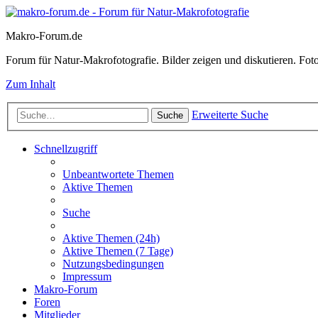
Makro-Forum.de
Forum für Natur-Makrofotografie. Bilder zeigen und diskutieren. Fotote
Zum Inhalt
Erweiterte Suche
Suche
Schnellzugriff
Unbeantwortete Themen
Aktive Themen
Suche
Aktive Themen (24h)
Aktive Themen (7 Tage)
Nutzungsbedingungen
Impressum
Makro-Forum
Foren
Mitglieder