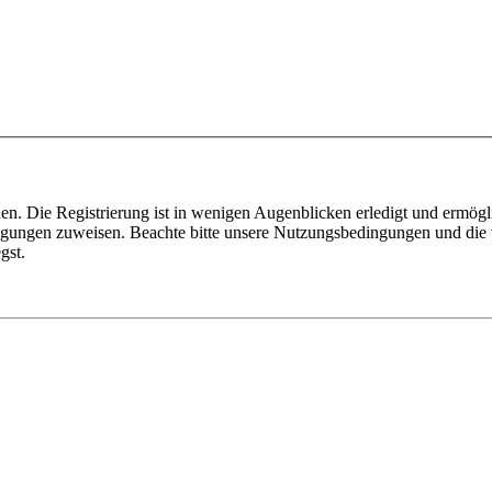
n. Die Registrierung ist in wenigen Augenblicken erledigt und ermögli
tigungen zuweisen. Beachte bitte unsere Nutzungsbedingungen und die v
gst.