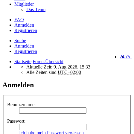
Mitglieder
Das Team
FAQ
Anmelden
Registrieren
Suche
Anmelden
Registrieren
24h
7d
Startseite
Foren-Übersicht
Aktuelle Zeit: 9. Aug 2026, 15:33
Alle Zeiten sind
UTC+02:00
Anmelden
Benutzername:
Passwort:
Ich habe mein Passwort vergessen