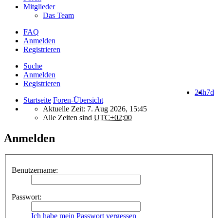
Mitglieder
Das Team
FAQ
Anmelden
Registrieren
Suche
Anmelden
Registrieren
24h
7d
Startseite
Foren-Übersicht
Aktuelle Zeit: 7. Aug 2026, 15:45
Alle Zeiten sind
UTC+02:00
Anmelden
Benutzername:
Passwort:
Ich habe mein Passwort vergessen