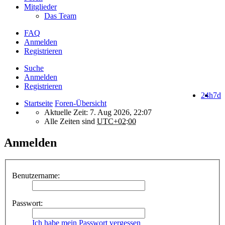
Mitglieder
Das Team
FAQ
Anmelden
Registrieren
Suche
Anmelden
Registrieren
24h
7d
Startseite
Foren-Übersicht
Aktuelle Zeit: 7. Aug 2026, 22:07
Alle Zeiten sind
UTC+02:00
Anmelden
Benutzername:
Passwort:
Ich habe mein Passwort vergessen