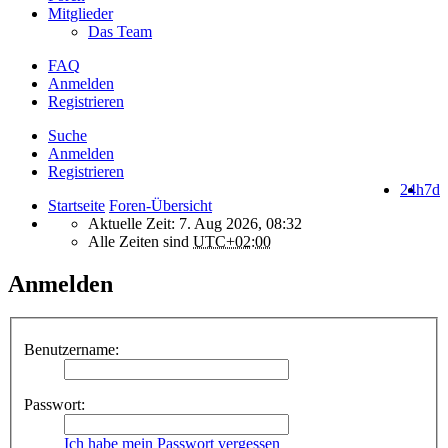
Mitglieder
Das Team
FAQ
Anmelden
Registrieren
Suche
Anmelden
Registrieren
24h
7d
Startseite
Foren-Übersicht
Aktuelle Zeit: 7. Aug 2026, 08:32
Alle Zeiten sind
UTC+02:00
Anmelden
Benutzername:
Passwort:
Ich habe mein Passwort vergessen