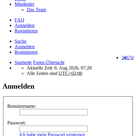
Mitglieder
Das Team
FAQ
Anmelden
Registrieren
Suche
Anmelden
Registrieren
24h
7d
Startseite
Foren-Übersicht
Aktuelle Zeit: 6. Aug 2026, 07:28
Alle Zeiten sind
UTC+02:00
Anmelden
Benutzername:
Passwort:
Ich habe mein Passwort vergessen