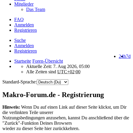
Mitglieder
Das Team
FAQ
Anmelden
Registrieren
Suche
Anmelden
Registrieren
24h
7d
Startseite
Foren-Übersicht
Aktuelle Zeit: 7. Aug 2026, 05:00
Alle Zeiten sind
UTC+02:00
Standard-Sprache:
Makro-Forum.de - Registrierung
Hinweis:
Wenn Du auf einen Link auf dieser Seite klickst, um Dir
die verlinkten Teile unserer
Nutzungsbedingungen anzusehen, kannst Du anschließend über die
"Zurück"-Funktion Deines Browsers
wieder zu dieser Seite hier zurückkehren.