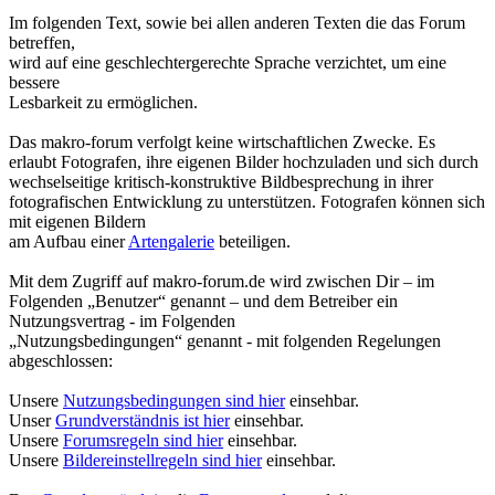
Im folgenden Text, sowie bei allen anderen Texten die das Forum
betreffen,
wird auf eine geschlechtergerechte Sprache verzichtet, um eine
bessere
Lesbarkeit zu ermöglichen.
Das makro-forum verfolgt keine wirtschaftlichen Zwecke. Es
erlaubt Fotografen, ihre eigenen Bilder hochzuladen und sich durch
wechselseitige kritisch-konstruktive Bildbesprechung in ihrer
fotografischen Entwicklung zu unterstützen. Fotografen können sich
mit eigenen Bildern
am Aufbau einer
Artengalerie
beteiligen.
Mit dem Zugriff auf makro-forum.de wird zwischen Dir – im
Folgenden „Benutzer“ genannt – und dem Betreiber ein
Nutzungsvertrag - im Folgenden
„Nutzungsbedingungen“ genannt - mit folgenden Regelungen
abgeschlossen:
Unsere
Nutzungsbedingungen sind hier
einsehbar.
Unser
Grundverständnis ist hier
einsehbar.
Unsere
Forumsregeln sind hier
einsehbar.
Unsere
Bildereinstellregeln sind hier
einsehbar.