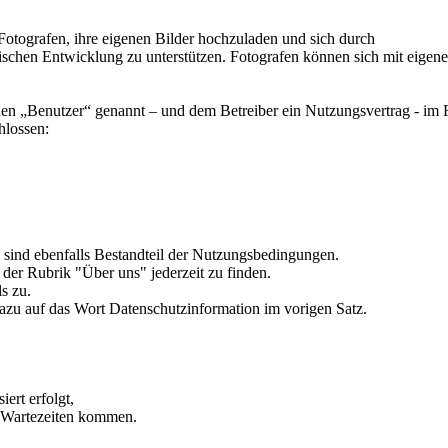
Fotografen, ihre eigenen Bilder hochzuladen und sich durch
afischen Entwicklung zu unterstützen. Fotografen können sich mit eigen
en „Benutzer“ genannt – und dem Betreiber ein Nutzungsvertrag - im
hlossen:
sind ebenfalls Bestandteil der Nutzungsbedingungen.
 der Rubrik "Über uns" jederzeit zu finden.
s zu.
azu auf das Wort Datenschutzinformation im vorigen Satz.
ert erfolgt,
n Wartezeiten kommen.