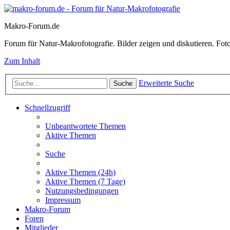
Makro-Forum.de
Forum für Natur-Makrofotografie. Bilder zeigen und diskutieren. Fotote
Zum Inhalt
Erweiterte Suche
Suche
Schnellzugriff
Unbeantwortete Themen
Aktive Themen
Suche
Aktive Themen (24h)
Aktive Themen (7 Tage)
Nutzungsbedingungen
Impressum
Makro-Forum
Foren
Mitglieder