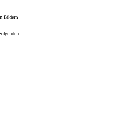
en Bildern
 Folgenden