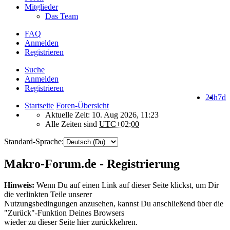
Mitglieder
Das Team
FAQ
Anmelden
Registrieren
Suche
Anmelden
Registrieren
24h
7d
Startseite
Foren-Übersicht
Aktuelle Zeit: 10. Aug 2026, 11:23
Alle Zeiten sind
UTC+02:00
Standard-Sprache:
Makro-Forum.de - Registrierung
Hinweis:
Wenn Du auf einen Link auf dieser Seite klickst, um Dir
die verlinkten Teile unserer
Nutzungsbedingungen anzusehen, kannst Du anschließend über die
"Zurück"-Funktion Deines Browsers
wieder zu dieser Seite hier zurückkehren.