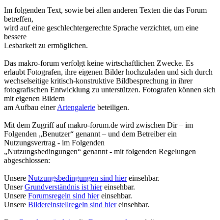
Im folgenden Text, sowie bei allen anderen Texten die das Forum
betreffen,
wird auf eine geschlechtergerechte Sprache verzichtet, um eine
bessere
Lesbarkeit zu ermöglichen.
Das makro-forum verfolgt keine wirtschaftlichen Zwecke. Es
erlaubt Fotografen, ihre eigenen Bilder hochzuladen und sich durch
wechselseitige kritisch-konstruktive Bildbesprechung in ihrer
fotografischen Entwicklung zu unterstützen. Fotografen können sich
mit eigenen Bildern
am Aufbau einer
Artengalerie
beteiligen.
Mit dem Zugriff auf makro-forum.de wird zwischen Dir – im
Folgenden „Benutzer“ genannt – und dem Betreiber ein
Nutzungsvertrag - im Folgenden
„Nutzungsbedingungen“ genannt - mit folgenden Regelungen
abgeschlossen:
Unsere
Nutzungsbedingungen sind hier
einsehbar.
Unser
Grundverständnis ist hier
einsehbar.
Unsere
Forumsregeln sind hier
einsehbar.
Unsere
Bildereinstellregeln sind hier
einsehbar.