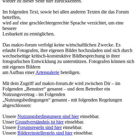
wieder zu dieser Seite hier zurückkehren.
Im folgenden Text, sowie bei allen anderen Texten die das Forum
betreffen,
wird auf eine geschlechtergerechte Sprache verzichtet, um eine
bessere
Lesbarkeit zu ermöglichen.
Das makro-forum verfolgt keine wirtschaftlichen Zwecke. Es
erlaubt Fotografen, ihre eigenen Bilder hochzuladen und sich durch
wechselseitige kritisch-konstruktive Bildbesprechung in ihrer
fotografischen Entwicklung zu unterstützen. Fotografen können sich
mit eigenen Bildern
am Aufbau einer
Artengalerie
beteiligen.
Mit dem Zugriff auf makro-forum.de wird zwischen Dir – im
Folgenden „Benutzer“ genannt – und dem Betreiber ein
Nutzungsvertrag - im Folgenden
„Nutzungsbedingungen“ genannt - mit folgenden Regelungen
abgeschlossen:
Unsere
Nutzungsbedingungen sind hier
einsehbar.
Unser
Grundverständnis ist hier
einsehbar.
Unsere
Forumsregeln sind hier
einsehbar.
Unsere
Bildereinstellregeln sind hier
einsehbar.