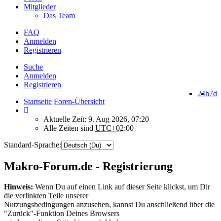
Mitglieder
Das Team
FAQ
Anmelden
Registrieren
Suche
Anmelden
Registrieren
24h
7d
Startseite
Foren-Übersicht
Aktuelle Zeit: 9. Aug 2026, 07:20
Alle Zeiten sind
UTC+02:00
Standard-Sprache:
Makro-Forum.de - Registrierung
Hinweis:
Wenn Du auf einen Link auf dieser Seite klickst, um Dir
die verlinkten Teile unserer
Nutzungsbedingungen anzusehen, kannst Du anschließend über die
"Zurück"-Funktion Deines Browsers