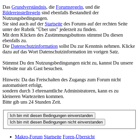
Das
Grundverständnis
, die
Forumsregeln
, und die
Bildereinstellregeln
sind ebenfalls Bestandteil der
Nutzungsbedingungen.
Sie sind auch auf der
Startseite
des Forums auf der rechten Seite
unter der Rubrik "Über uns" jederzeit zu finden.
Mit dem Klicken des Zustimmungsbuttons stimmst Du diesen
ebenfalls zu.
Die
Datenschutzinformation
sollst Du zur Kenntnis nehmen. Klicke
dazu auf das Wort Datenschutzinformation im vorigen Satz.
Stimmst Du den Nutzungsbedingungen nicht zu, kannst Du unsere
Website nur als Gast besuchen.
Hinweis: Da das Freischalten des Zugangs zum Forum nicht
automatisiert erfolgt,
sondern durch 3 ehrenamtliche Administratoren, kann es zu
kleineren Wartezeiten kommen.
Bitte gib uns 24 Stunden Zeit.
Makro-Forum
Startseite
Foren-Übersicht