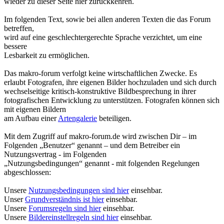
wieder zu dieser Seite hier zurückkehren.
Im folgenden Text, sowie bei allen anderen Texten die das Forum
betreffen,
wird auf eine geschlechtergerechte Sprache verzichtet, um eine
bessere
Lesbarkeit zu ermöglichen.
Das makro-forum verfolgt keine wirtschaftlichen Zwecke. Es
erlaubt Fotografen, ihre eigenen Bilder hochzuladen und sich durch
wechselseitige kritisch-konstruktive Bildbesprechung in ihrer
fotografischen Entwicklung zu unterstützen. Fotografen können sich
mit eigenen Bildern
am Aufbau einer
Artengalerie
beteiligen.
Mit dem Zugriff auf makro-forum.de wird zwischen Dir – im
Folgenden „Benutzer“ genannt – und dem Betreiber ein
Nutzungsvertrag - im Folgenden
„Nutzungsbedingungen“ genannt - mit folgenden Regelungen
abgeschlossen:
Unsere
Nutzungsbedingungen sind hier
einsehbar.
Unser
Grundverständnis ist hier
einsehbar.
Unsere
Forumsregeln sind hier
einsehbar.
Unsere
Bildereinstellregeln sind hier
einsehbar.