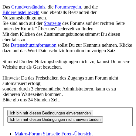
Das
Grundverständnis
, die
Forumsregeln
, und die
Bildereinstellregeln
sind ebenfalls Bestandteil der
Nutzungsbedingungen.
Sie sind auch auf der
Startseite
des Forums auf der rechten Seite
unter der Rubrik "Über uns" jederzeit zu finden.
Mit dem Klicken des Zustimmungsbuttons stimmst Du diesen
ebenfalls zu.
Die
Datenschutzinformation
sollst Du zur Kenntnis nehmen. Klicke
dazu auf das Wort Datenschutzinformation im vorigen Satz.
Stimmst Du den Nutzungsbedingungen nicht zu, kannst Du unsere
Website nur als Gast besuchen.
Hinweis: Da das Freischalten des Zugangs zum Forum nicht
automatisiert erfolgt,
sondern durch 3 ehrenamtliche Administratoren, kann es zu
kleineren Wartezeiten kommen.
Bitte gib uns 24 Stunden Zeit.
Makro-Forum
Startseite
Foren-Übersicht