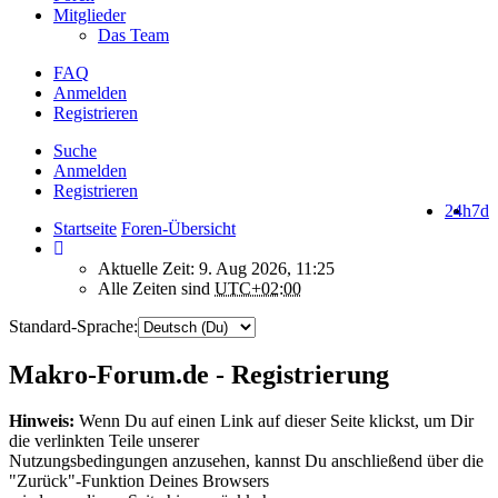
Mitglieder
Das Team
FAQ
Anmelden
Registrieren
Suche
Anmelden
Registrieren
24h
7d
Startseite
Foren-Übersicht
Aktuelle Zeit: 9. Aug 2026, 11:25
Alle Zeiten sind
UTC+02:00
Standard-Sprache:
Makro-Forum.de - Registrierung
Hinweis:
Wenn Du auf einen Link auf dieser Seite klickst, um Dir
die verlinkten Teile unserer
Nutzungsbedingungen anzusehen, kannst Du anschließend über die
"Zurück"-Funktion Deines Browsers