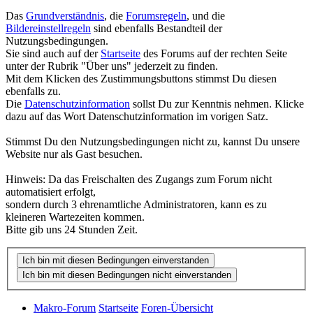
Das
Grundverständnis
, die
Forumsregeln
, und die
Bildereinstellregeln
sind ebenfalls Bestandteil der
Nutzungsbedingungen.
Sie sind auch auf der
Startseite
des Forums auf der rechten Seite
unter der Rubrik "Über uns" jederzeit zu finden.
Mit dem Klicken des Zustimmungsbuttons stimmst Du diesen
ebenfalls zu.
Die
Datenschutzinformation
sollst Du zur Kenntnis nehmen. Klicke
dazu auf das Wort Datenschutzinformation im vorigen Satz.
Stimmst Du den Nutzungsbedingungen nicht zu, kannst Du unsere
Website nur als Gast besuchen.
Hinweis: Da das Freischalten des Zugangs zum Forum nicht
automatisiert erfolgt,
sondern durch 3 ehrenamtliche Administratoren, kann es zu
kleineren Wartezeiten kommen.
Bitte gib uns 24 Stunden Zeit.
Makro-Forum
Startseite
Foren-Übersicht