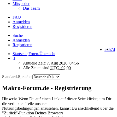
Mitglieder
Das Team
FAQ
Anmelden
Registrieren
Suche
Anmelden
Registrieren
24h
7d
Startseite
Foren-Übersicht
Aktuelle Zeit: 7. Aug 2026, 04:56
Alle Zeiten sind
UTC+02:00
Standard-Sprache:
Makro-Forum.de - Registrierung
Hinweis:
Wenn Du auf einen Link auf dieser Seite klickst, um Dir
die verlinkten Teile unserer
Nutzungsbedingungen anzusehen, kannst Du anschließend über die
"Zurück"-Funktion Deines Browsers