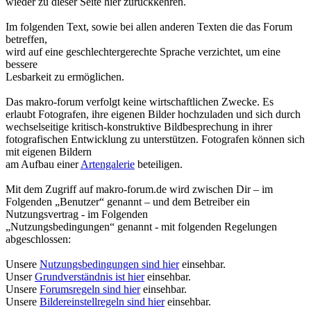
wieder zu dieser Seite hier zurückkehren.
Im folgenden Text, sowie bei allen anderen Texten die das Forum
betreffen,
wird auf eine geschlechtergerechte Sprache verzichtet, um eine
bessere
Lesbarkeit zu ermöglichen.
Das makro-forum verfolgt keine wirtschaftlichen Zwecke. Es
erlaubt Fotografen, ihre eigenen Bilder hochzuladen und sich durch
wechselseitige kritisch-konstruktive Bildbesprechung in ihrer
fotografischen Entwicklung zu unterstützen. Fotografen können sich
mit eigenen Bildern
am Aufbau einer
Artengalerie
beteiligen.
Mit dem Zugriff auf makro-forum.de wird zwischen Dir – im
Folgenden „Benutzer“ genannt – und dem Betreiber ein
Nutzungsvertrag - im Folgenden
„Nutzungsbedingungen“ genannt - mit folgenden Regelungen
abgeschlossen:
Unsere
Nutzungsbedingungen sind hier
einsehbar.
Unser
Grundverständnis ist hier
einsehbar.
Unsere
Forumsregeln sind hier
einsehbar.
Unsere
Bildereinstellregeln sind hier
einsehbar.