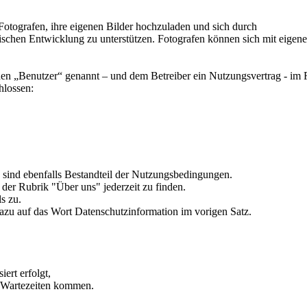
Fotografen, ihre eigenen Bilder hochzuladen und sich durch
afischen Entwicklung zu unterstützen. Fotografen können sich mit eigen
en „Benutzer“ genannt – und dem Betreiber ein Nutzungsvertrag - im
hlossen:
sind ebenfalls Bestandteil der Nutzungsbedingungen.
 der Rubrik "Über uns" jederzeit zu finden.
s zu.
azu auf das Wort Datenschutzinformation im vorigen Satz.
ert erfolgt,
n Wartezeiten kommen.