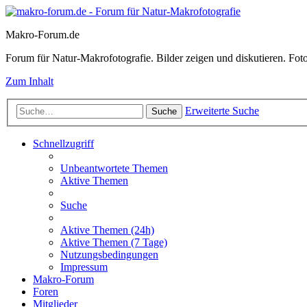
Makro-Forum.de
Forum für Natur-Makrofotografie. Bilder zeigen und diskutieren. Fotote
Zum Inhalt
Erweiterte Suche
Suche
Schnellzugriff
Unbeantwortete Themen
Aktive Themen
Suche
Aktive Themen (24h)
Aktive Themen (7 Tage)
Nutzungsbedingungen
Impressum
Makro-Forum
Foren
Mitglieder