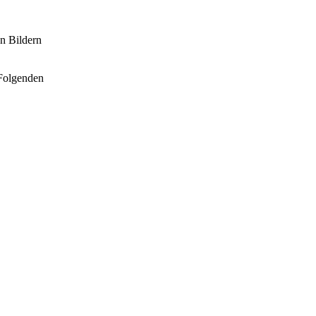
en Bildern
 Folgenden