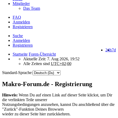
Mitglieder
Das Team
FAQ
Anmelden
Registrieren
Suche
Anmelden
Registrieren
24h
7d
Startseite
Foren-Übersicht
Aktuelle Zeit: 7. Aug 2026, 19:52
Alle Zeiten sind
UTC+02:00
Standard-Sprache:
Makro-Forum.de - Registrierung
Hinweis:
Wenn Du auf einen Link auf dieser Seite klickst, um Dir
die verlinkten Teile unserer
Nutzungsbedingungen anzusehen, kannst Du anschließend über die
"Zurück"-Funktion Deines Browsers
wieder zu dieser Seite hier zurückkehren.