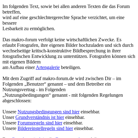
Im folgenden Text, sowie bei allen anderen Texten die das Forum
betreffen,
wird auf eine geschlechtergerechte Sprache verzichtet, um eine
bessere
Lesbarkeit zu ermöglichen.
Das makro-forum verfolgt keine wirtschaftlichen Zwecke. Es
erlaubt Fotografen, ihre eigenen Bilder hochzuladen und sich durch
wechselseitige kritisch-konstruktive Bildbesprechung in ihrer
fotografischen Entwicklung zu unterstützen. Fotografen können sich
mit eigenen Bildern
am Aufbau einer
Artengalerie
beteiligen.
Mit dem Zugriff auf makro-forum.de wird zwischen Dir – im
Folgenden „Benutzer“ genannt – und dem Betreiber ein
Nutzungsvertrag - im Folgenden
„Nutzungsbedingungen“ genannt - mit folgenden Regelungen
abgeschlossen:
Unsere
Nutzungsbedingungen sind hier
einsehbar.
Unser
Grundverständnis ist hier
einsehbar.
Unsere
Forumsregeln sind hier
einsehbar.
Unsere
Bildereinstellregeln sind hier
einsehbar.