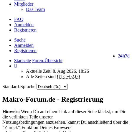
Mitglieder
Das Team
FAQ
Anmelden
Registrieren
Suche
Anmelden
Registrieren
24h
7d
Startseite
Foren-Übersicht
Aktuelle Zeit: 8. Aug 2026, 18:26
Alle Zeiten sind
UTC+02:00
Standard-Sprache:
Makro-Forum.de - Registrierung
Hinweis:
Wenn Du auf einen Link auf dieser Seite klickst, um Dir
die verlinkten Teile unserer
Nutzungsbedingungen anzusehen, kannst Du anschließend über die
"Zurück"-Funktion Deines Browsers