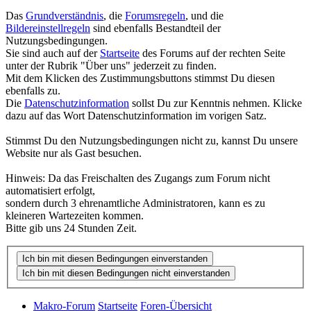
Das
Grundverständnis
, die
Forumsregeln
, und die
Bildereinstellregeln
sind ebenfalls Bestandteil der
Nutzungsbedingungen.
Sie sind auch auf der
Startseite
des Forums auf der rechten Seite
unter der Rubrik "Über uns" jederzeit zu finden.
Mit dem Klicken des Zustimmungsbuttons stimmst Du diesen
ebenfalls zu.
Die
Datenschutzinformation
sollst Du zur Kenntnis nehmen. Klicke
dazu auf das Wort Datenschutzinformation im vorigen Satz.
Stimmst Du den Nutzungsbedingungen nicht zu, kannst Du unsere
Website nur als Gast besuchen.
Hinweis: Da das Freischalten des Zugangs zum Forum nicht
automatisiert erfolgt,
sondern durch 3 ehrenamtliche Administratoren, kann es zu
kleineren Wartezeiten kommen.
Bitte gib uns 24 Stunden Zeit.
Makro-Forum
Startseite
Foren-Übersicht