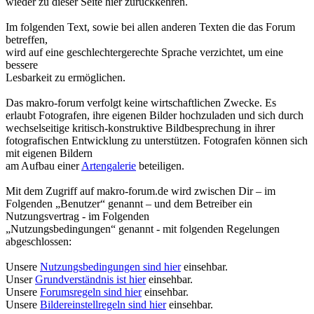
wieder zu dieser Seite hier zurückkehren.
Im folgenden Text, sowie bei allen anderen Texten die das Forum
betreffen,
wird auf eine geschlechtergerechte Sprache verzichtet, um eine
bessere
Lesbarkeit zu ermöglichen.
Das makro-forum verfolgt keine wirtschaftlichen Zwecke. Es
erlaubt Fotografen, ihre eigenen Bilder hochzuladen und sich durch
wechselseitige kritisch-konstruktive Bildbesprechung in ihrer
fotografischen Entwicklung zu unterstützen. Fotografen können sich
mit eigenen Bildern
am Aufbau einer
Artengalerie
beteiligen.
Mit dem Zugriff auf makro-forum.de wird zwischen Dir – im
Folgenden „Benutzer“ genannt – und dem Betreiber ein
Nutzungsvertrag - im Folgenden
„Nutzungsbedingungen“ genannt - mit folgenden Regelungen
abgeschlossen:
Unsere
Nutzungsbedingungen sind hier
einsehbar.
Unser
Grundverständnis ist hier
einsehbar.
Unsere
Forumsregeln sind hier
einsehbar.
Unsere
Bildereinstellregeln sind hier
einsehbar.