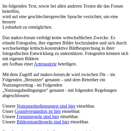
Im folgenden Text, sowie bei allen anderen Texten die das Forum
betreffen,
wird auf eine geschlechtergerechte Sprache verzichtet, um eine
bessere
Lesbarkeit zu ermöglichen.
Das makro-forum verfolgt keine wirtschaftlichen Zwecke. Es
erlaubt Fotografen, ihre eigenen Bilder hochzuladen und sich durch
wechselseitige kritisch-konstruktive Bildbesprechung in ihrer
fotografischen Entwicklung zu unterstützen. Fotografen können sich
mit eigenen Bildern
am Aufbau einer
Artengalerie
beteiligen.
Mit dem Zugriff auf makro-forum.de wird zwischen Dir – im
Folgenden „Benutzer“ genannt – und dem Betreiber ein
Nutzungsvertrag - im Folgenden
„Nutzungsbedingungen“ genannt - mit folgenden Regelungen
abgeschlossen:
Unsere
Nutzungsbedingungen sind hier
einsehbar.
Unser
Grundverständnis ist hier
einsehbar.
Unsere
Forumsregeln sind hier
einsehbar.
Unsere
Bildereinstellregeln sind hier
einsehbar.