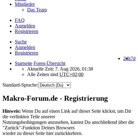
Mitglieder
Das Team
FAQ
Anmelden
Registrieren
Suche
Anmelden
Registrieren
24h
7d
Startseite
Foren-Übersicht
Aktuelle Zeit: 7. Aug 2026, 01:38
Alle Zeiten sind
UTC+02:00
Standard-Sprache:
Makro-Forum.de - Registrierung
Hinweis:
Wenn Du auf einen Link auf dieser Seite klickst, um Dir
die verlinkten Teile unserer
Nutzungsbedingungen anzusehen, kannst Du anschließend über die
"Zurück"-Funktion Deines Browsers
wieder zu dieser Seite hier zurückkehren.