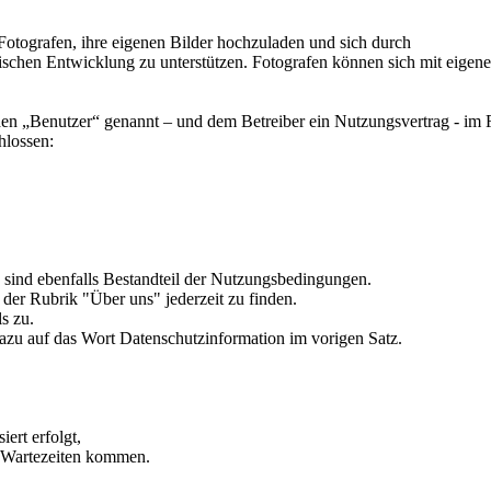
Fotografen, ihre eigenen Bilder hochzuladen und sich durch
afischen Entwicklung zu unterstützen. Fotografen können sich mit eigen
en „Benutzer“ genannt – und dem Betreiber ein Nutzungsvertrag - im
hlossen:
sind ebenfalls Bestandteil der Nutzungsbedingungen.
 der Rubrik "Über uns" jederzeit zu finden.
s zu.
azu auf das Wort Datenschutzinformation im vorigen Satz.
ert erfolgt,
n Wartezeiten kommen.