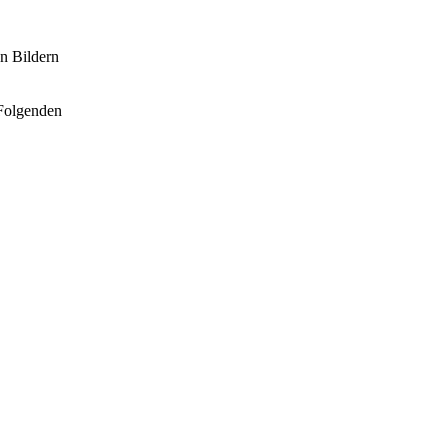
en Bildern
 Folgenden