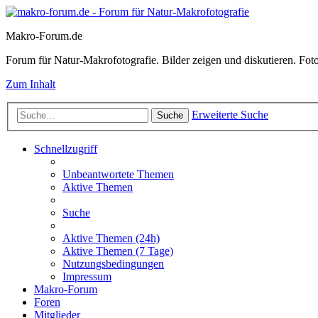
Makro-Forum.de
Forum für Natur-Makrofotografie. Bilder zeigen und diskutieren. Fotote
Zum Inhalt
Erweiterte Suche
Suche
Schnellzugriff
Unbeantwortete Themen
Aktive Themen
Suche
Aktive Themen (24h)
Aktive Themen (7 Tage)
Nutzungsbedingungen
Impressum
Makro-Forum
Foren
Mitglieder