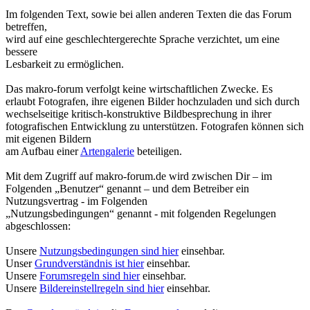
Im folgenden Text, sowie bei allen anderen Texten die das Forum
betreffen,
wird auf eine geschlechtergerechte Sprache verzichtet, um eine
bessere
Lesbarkeit zu ermöglichen.
Das makro-forum verfolgt keine wirtschaftlichen Zwecke. Es
erlaubt Fotografen, ihre eigenen Bilder hochzuladen und sich durch
wechselseitige kritisch-konstruktive Bildbesprechung in ihrer
fotografischen Entwicklung zu unterstützen. Fotografen können sich
mit eigenen Bildern
am Aufbau einer
Artengalerie
beteiligen.
Mit dem Zugriff auf makro-forum.de wird zwischen Dir – im
Folgenden „Benutzer“ genannt – und dem Betreiber ein
Nutzungsvertrag - im Folgenden
„Nutzungsbedingungen“ genannt - mit folgenden Regelungen
abgeschlossen:
Unsere
Nutzungsbedingungen sind hier
einsehbar.
Unser
Grundverständnis ist hier
einsehbar.
Unsere
Forumsregeln sind hier
einsehbar.
Unsere
Bildereinstellregeln sind hier
einsehbar.