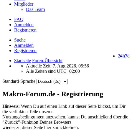
Mitglieder
Das Team
FAQ
Anmelden
Registrieren
Suche
Anmelden
Registrieren
24h
7d
Startseite
Foren-Übersicht
Aktuelle Zeit: 7. Aug 2026, 05:56
Alle Zeiten sind
UTC+02:00
Standard-Sprache:
Makro-Forum.de - Registrierung
Hinweis:
Wenn Du auf einen Link auf dieser Seite klickst, um Dir
die verlinkten Teile unserer
Nutzungsbedingungen anzusehen, kannst Du anschließend über die
"Zurück"-Funktion Deines Browsers
wieder zu dieser Seite hier zurückkehren.