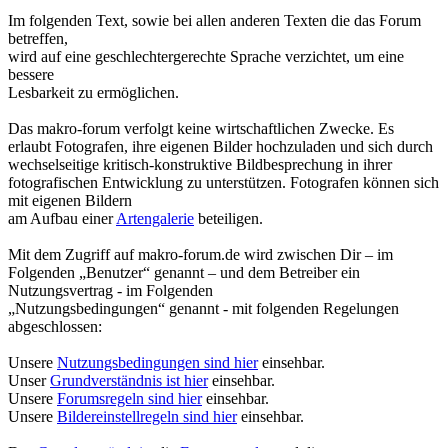
Im folgenden Text, sowie bei allen anderen Texten die das Forum
betreffen,
wird auf eine geschlechtergerechte Sprache verzichtet, um eine
bessere
Lesbarkeit zu ermöglichen.
Das makro-forum verfolgt keine wirtschaftlichen Zwecke. Es
erlaubt Fotografen, ihre eigenen Bilder hochzuladen und sich durch
wechselseitige kritisch-konstruktive Bildbesprechung in ihrer
fotografischen Entwicklung zu unterstützen. Fotografen können sich
mit eigenen Bildern
am Aufbau einer
Artengalerie
beteiligen.
Mit dem Zugriff auf makro-forum.de wird zwischen Dir – im
Folgenden „Benutzer“ genannt – und dem Betreiber ein
Nutzungsvertrag - im Folgenden
„Nutzungsbedingungen“ genannt - mit folgenden Regelungen
abgeschlossen:
Unsere
Nutzungsbedingungen sind hier
einsehbar.
Unser
Grundverständnis ist hier
einsehbar.
Unsere
Forumsregeln sind hier
einsehbar.
Unsere
Bildereinstellregeln sind hier
einsehbar.