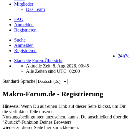
Mitglieder
Das Team
FAQ
Anmelden
Registrieren
Suche
Anmelden
Registrieren
24h
7d
Startseite
Foren-Übersicht
Aktuelle Zeit: 8. Aug 2026, 00:45
Alle Zeiten sind
UTC+02:00
Standard-Sprache:
Makro-Forum.de - Registrierung
Hinweis:
Wenn Du auf einen Link auf dieser Seite klickst, um Dir
die verlinkten Teile unserer
Nutzungsbedingungen anzusehen, kannst Du anschließend über die
"Zurück"-Funktion Deines Browsers
wieder zu dieser Seite hier zurückkehren.