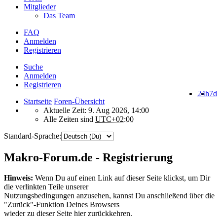
Mitglieder
Das Team
FAQ
Anmelden
Registrieren
Suche
Anmelden
Registrieren
24h
7d
Startseite
Foren-Übersicht
Aktuelle Zeit: 9. Aug 2026, 14:00
Alle Zeiten sind
UTC+02:00
Standard-Sprache:
Makro-Forum.de - Registrierung
Hinweis:
Wenn Du auf einen Link auf dieser Seite klickst, um Dir
die verlinkten Teile unserer
Nutzungsbedingungen anzusehen, kannst Du anschließend über die
"Zurück"-Funktion Deines Browsers
wieder zu dieser Seite hier zurückkehren.