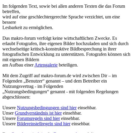
Im folgenden Text, sowie bei allen anderen Texten die das Forum
betreffen,
wird auf eine geschlechtergerechte Sprache verzichtet, um eine
bessere
Lesbarkeit zu ermöglichen.
Das makro-forum verfolgt keine wirtschaftlichen Zwecke. Es
erlaubt Fotografen, ihre eigenen Bilder hochzuladen und sich durch
wechselseitige kritisch-konstruktive Bildbesprechung in ihrer
fotografischen Entwicklung zu unterstützen. Fotografen können sich
mit eigenen Bildern
am Aufbau einer
Artengalerie
beteiligen.
Mit dem Zugriff auf makro-forum.de wird zwischen Dir – im
Folgenden „Benutzer“ genannt – und dem Betreiber ein
Nutzungsvertrag - im Folgenden
„Nutzungsbedingungen“ genannt - mit folgenden Regelungen
abgeschlossen:
Unsere
Nutzungsbedingungen sind hier
einsehbar.
Unser
Grundverständnis ist hier
einsehbar.
Unsere
Forumsregeln sind hier
einsehbar.
Unsere
Bildereinstellregeln sind hier
einsehbar.