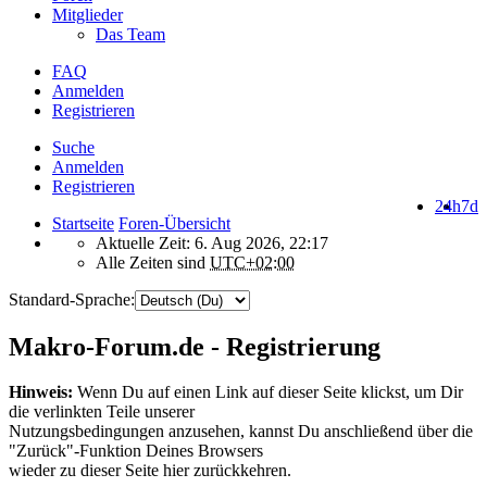
Mitglieder
Das Team
FAQ
Anmelden
Registrieren
Suche
Anmelden
Registrieren
24h
7d
Startseite
Foren-Übersicht
Aktuelle Zeit: 6. Aug 2026, 22:17
Alle Zeiten sind
UTC+02:00
Standard-Sprache:
Makro-Forum.de - Registrierung
Hinweis:
Wenn Du auf einen Link auf dieser Seite klickst, um Dir
die verlinkten Teile unserer
Nutzungsbedingungen anzusehen, kannst Du anschließend über die
"Zurück"-Funktion Deines Browsers
wieder zu dieser Seite hier zurückkehren.