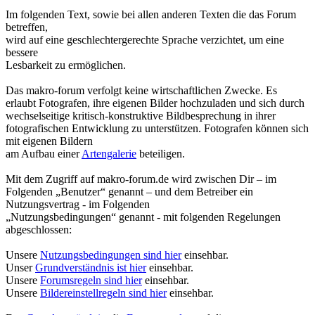
Im folgenden Text, sowie bei allen anderen Texten die das Forum
betreffen,
wird auf eine geschlechtergerechte Sprache verzichtet, um eine
bessere
Lesbarkeit zu ermöglichen.
Das makro-forum verfolgt keine wirtschaftlichen Zwecke. Es
erlaubt Fotografen, ihre eigenen Bilder hochzuladen und sich durch
wechselseitige kritisch-konstruktive Bildbesprechung in ihrer
fotografischen Entwicklung zu unterstützen. Fotografen können sich
mit eigenen Bildern
am Aufbau einer
Artengalerie
beteiligen.
Mit dem Zugriff auf makro-forum.de wird zwischen Dir – im
Folgenden „Benutzer“ genannt – und dem Betreiber ein
Nutzungsvertrag - im Folgenden
„Nutzungsbedingungen“ genannt - mit folgenden Regelungen
abgeschlossen:
Unsere
Nutzungsbedingungen sind hier
einsehbar.
Unser
Grundverständnis ist hier
einsehbar.
Unsere
Forumsregeln sind hier
einsehbar.
Unsere
Bildereinstellregeln sind hier
einsehbar.