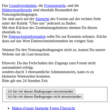
Das
Grundverständnis
, die
Forumsregeln
, und die
Bildereinstellregeln
sind ebenfalls Bestandteil der
Nutzungsbedingungen.
Sie sind auch auf der
Startseite
des Forums auf der rechten Seite
unter der Rubrik "Über uns" jederzeit zu finden.
Mit dem Klicken des Zustimmungsbuttons stimmst Du diesen
ebenfalls zu.
Die
Datenschutzinformation
sollst Du zur Kenntnis nehmen. Klicke
dazu auf das Wort Datenschutzinformation im vorigen Satz.
Stimmst Du den Nutzungsbedingungen nicht zu, kannst Du unsere
Website nur als Gast besuchen.
Hinweis: Da das Freischalten des Zugangs zum Forum nicht
automatisiert erfolgt,
sondern durch 3 ehrenamtliche Administratoren, kann es zu
kleineren Wartezeiten kommen.
Bitte gib uns 24 Stunden Zeit.
Makro-Forum
Startseite
Foren-Übersicht