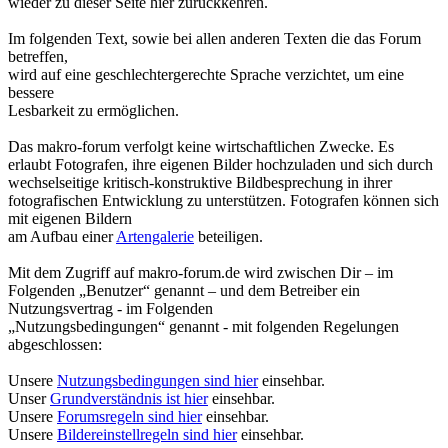
wieder zu dieser Seite hier zurückkehren.
Im folgenden Text, sowie bei allen anderen Texten die das Forum
betreffen,
wird auf eine geschlechtergerechte Sprache verzichtet, um eine
bessere
Lesbarkeit zu ermöglichen.
Das makro-forum verfolgt keine wirtschaftlichen Zwecke. Es
erlaubt Fotografen, ihre eigenen Bilder hochzuladen und sich durch
wechselseitige kritisch-konstruktive Bildbesprechung in ihrer
fotografischen Entwicklung zu unterstützen. Fotografen können sich
mit eigenen Bildern
am Aufbau einer
Artengalerie
beteiligen.
Mit dem Zugriff auf makro-forum.de wird zwischen Dir – im
Folgenden „Benutzer“ genannt – und dem Betreiber ein
Nutzungsvertrag - im Folgenden
„Nutzungsbedingungen“ genannt - mit folgenden Regelungen
abgeschlossen:
Unsere
Nutzungsbedingungen sind hier
einsehbar.
Unser
Grundverständnis ist hier
einsehbar.
Unsere
Forumsregeln sind hier
einsehbar.
Unsere
Bildereinstellregeln sind hier
einsehbar.