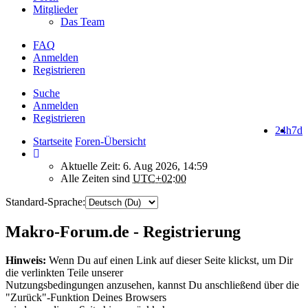
Mitglieder
Das Team
FAQ
Anmelden
Registrieren
Suche
Anmelden
Registrieren
24h
7d
Startseite
Foren-Übersicht
Aktuelle Zeit: 6. Aug 2026, 14:59
Alle Zeiten sind
UTC+02:00
Standard-Sprache:
Makro-Forum.de - Registrierung
Hinweis:
Wenn Du auf einen Link auf dieser Seite klickst, um Dir
die verlinkten Teile unserer
Nutzungsbedingungen anzusehen, kannst Du anschließend über die
"Zurück"-Funktion Deines Browsers