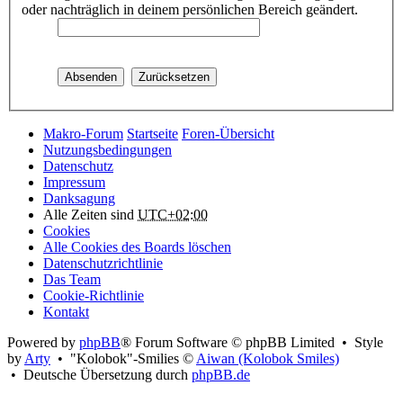
oder nachträglich in deinem persönlichen Bereich geändert.
Makro-Forum
Startseite
Foren-Übersicht
Nutzungsbedingungen
Datenschutz
Impressum
Danksagung
Alle Zeiten sind
UTC+02:00
Cookies
Alle Cookies des Boards löschen
Datenschutzrichtlinie
Das Team
Cookie-Richtlinie
Kontakt
Powered by
phpBB
® Forum Software © phpBB Limited • Style
by
Arty
• "Kolobok"-Smilies ©
Aiwan (Kolobok Smiles)
• Deutsche Übersetzung durch
phpBB.de