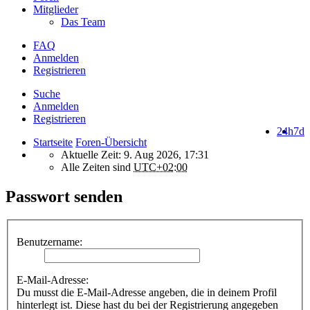
Mitglieder
Das Team
FAQ
Anmelden
Registrieren
Suche
Anmelden
Registrieren
24h
7d
Startseite
Foren-Übersicht
Aktuelle Zeit: 9. Aug 2026, 17:31
Alle Zeiten sind
UTC+02:00
Passwort senden
Benutzername:
E-Mail-Adresse:
Du musst die E-Mail-Adresse angeben, die in deinem Profil
hinterlegt ist. Diese hast du bei der Registrierung angegeben