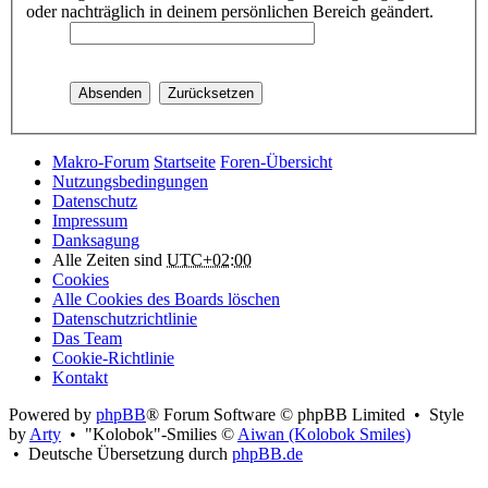
oder nachträglich in deinem persönlichen Bereich geändert.
Makro-Forum
Startseite
Foren-Übersicht
Nutzungsbedingungen
Datenschutz
Impressum
Danksagung
Alle Zeiten sind
UTC+02:00
Cookies
Alle Cookies des Boards löschen
Datenschutzrichtlinie
Das Team
Cookie-Richtlinie
Kontakt
Powered by
phpBB
® Forum Software © phpBB Limited • Style
by
Arty
• "Kolobok"-Smilies ©
Aiwan (Kolobok Smiles)
• Deutsche Übersetzung durch
phpBB.de