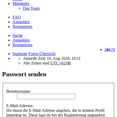
Mitglieder
Das Team
FAQ
Anmelden
Registrieren
Suche
Anmelden
Registrieren
24h
7d
Startseite
Foren-Übersicht
Aktuelle Zeit: 10. Aug 2026, 10:11
Alle Zeiten sind
UTC+02:00
Passwort senden
Benutzername:
E-Mail-Adresse:
Du musst die E-Mail-Adresse angeben, die in deinem Profil
hinterlegt ist. Diese hast du bei der Registrierung angegeben