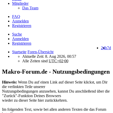
Mitglieder
Das Team
FAQ
Anmelden
Registrieren
Suche
Anmelden
Registrieren
24h
7d
Startseite
Foren-Übersicht
Aktuelle Zeit: 8. Aug 2026, 00:57
Alle Zeiten sind
UTC+02:00
Makro-Forum.de - Nutzungsbedingungen
Hinweis:
Wenn Du auf einen Link auf dieser Seite klickst, um Dir
die verlinkten Teile unserer
Nutzungsbedingungen anzusehen, kannst Du anschließend über die
"Zurück"-Funktion Deines Browsers
wieder zu dieser Seite hier zurückkehren.
Im folgenden Text, sowie bei allen anderen Texten die das Forum