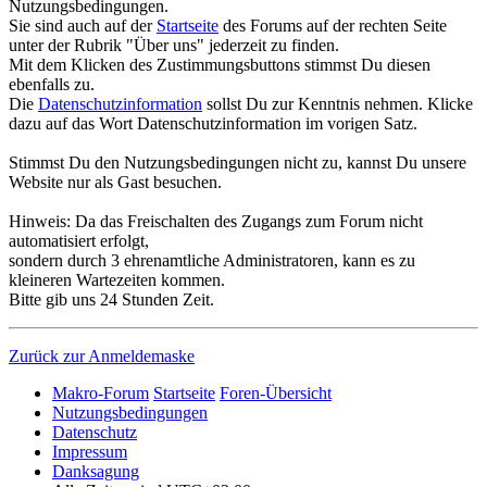
Nutzungsbedingungen.
Sie sind auch auf der
Startseite
des Forums auf der rechten Seite
unter der Rubrik "Über uns" jederzeit zu finden.
Mit dem Klicken des Zustimmungsbuttons stimmst Du diesen
ebenfalls zu.
Die
Datenschutzinformation
sollst Du zur Kenntnis nehmen. Klicke
dazu auf das Wort Datenschutzinformation im vorigen Satz.
Stimmst Du den Nutzungsbedingungen nicht zu, kannst Du unsere
Website nur als Gast besuchen.
Hinweis: Da das Freischalten des Zugangs zum Forum nicht
automatisiert erfolgt,
sondern durch 3 ehrenamtliche Administratoren, kann es zu
kleineren Wartezeiten kommen.
Bitte gib uns 24 Stunden Zeit.
Zurück zur Anmeldemaske
Makro-Forum
Startseite
Foren-Übersicht
Nutzungsbedingungen
Datenschutz
Impressum
Danksagung