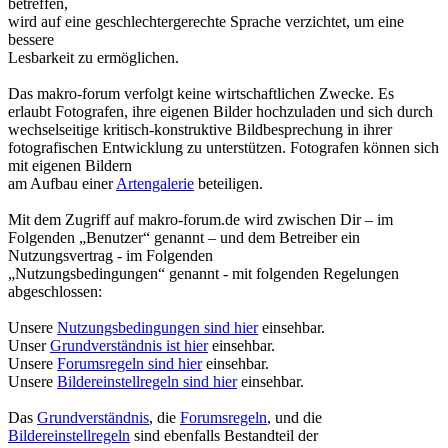
betreffen,
wird auf eine geschlechtergerechte Sprache verzichtet, um eine
bessere
Lesbarkeit zu ermöglichen.
Das makro-forum verfolgt keine wirtschaftlichen Zwecke. Es
erlaubt Fotografen, ihre eigenen Bilder hochzuladen und sich durch
wechselseitige kritisch-konstruktive Bildbesprechung in ihrer
fotografischen Entwicklung zu unterstützen. Fotografen können sich
mit eigenen Bildern
am Aufbau einer
Artengalerie
beteiligen.
Mit dem Zugriff auf makro-forum.de wird zwischen Dir – im
Folgenden „Benutzer“ genannt – und dem Betreiber ein
Nutzungsvertrag - im Folgenden
„Nutzungsbedingungen“ genannt - mit folgenden Regelungen
abgeschlossen:
Unsere
Nutzungsbedingungen sind hier
einsehbar.
Unser
Grundverständnis ist hier
einsehbar.
Unsere
Forumsregeln sind hier
einsehbar.
Unsere
Bildereinstellregeln sind hier
einsehbar.
Das
Grundverständnis
, die
Forumsregeln
, und die
Bildereinstellregeln
sind ebenfalls Bestandteil der