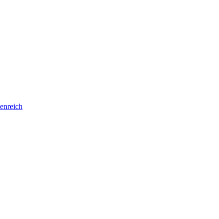
enreich