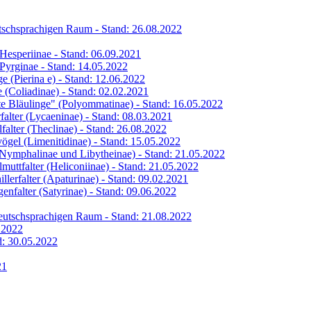
eutschsprachigen Raum - Stand: 26.08.2022
s Hesperiinae - Stand: 06.09.2021
s Pyrginae - Stand: 14.05.2022
ge (Pierina e) - Stand: 12.06.2022
ge (Coliadinae) - Stand: 02.02.2021
hte Bläulinge" (Polyommatinae) - Stand: 16.05.2022
rfalter (Lycaeninae) - Stand: 08.03.2021
lfalter (Theclinae) - Stand: 26.08.2022
vögel (Limenitidinae) - Stand: 15.05.2022
 (Nymphalinae und Libytheinae) - Stand: 21.05.2022
lmuttfalter (Heliconiinae) - Stand: 21.05.2022
illerfalter (Apaturinae) - Stand: 09.02.2021
genfalter (Satyrinae) - Stand: 09.06.2022
 deutschsprachigen Raum - Stand: 21.08.2022
6.2022
nd: 30.05.2022
21