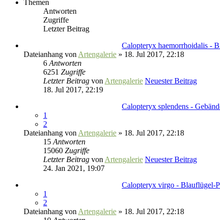
Themen
Antworten
Zugriffe
Letzter Beitrag
Calopteryx haemorrhoidalis - B
Dateianhang
von
Artengalerie
» 18. Jul 2017, 22:18
6
Antworten
6251
Zugriffe
Letzter Beitrag
von
Artengalerie
Neuester Beitrag
18. Jul 2017, 22:19
Calopteryx splendens - Gebände
1
2
Dateianhang
von
Artengalerie
» 18. Jul 2017, 22:18
15
Antworten
15060
Zugriffe
Letzter Beitrag
von
Artengalerie
Neuester Beitrag
24. Jan 2021, 19:07
Calopteryx virgo - Blauflügel-P
1
2
Dateianhang
von
Artengalerie
» 18. Jul 2017, 22:18