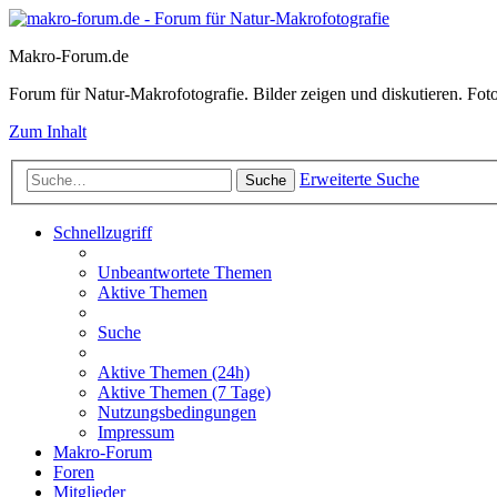
Makro-Forum.de
Forum für Natur-Makrofotografie. Bilder zeigen und diskutieren. Fotote
Zum Inhalt
Erweiterte Suche
Suche
Schnellzugriff
Unbeantwortete Themen
Aktive Themen
Suche
Aktive Themen (24h)
Aktive Themen (7 Tage)
Nutzungsbedingungen
Impressum
Makro-Forum
Foren
Mitglieder