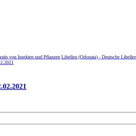
raits von Insekten und Pflanzen
Libellen (Odonata) - Deutsche Libellen
.02.2021
2.02.2021