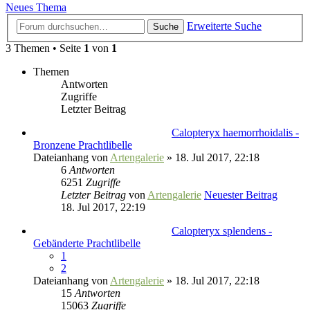
Neues Thema
Erweiterte Suche
Suche
3 Themen • Seite
1
von
1
Themen
Antworten
Zugriffe
Letzter Beitrag
Calopteryx haemorrhoidalis -
Bronzene Prachtlibelle
Dateianhang
von
Artengalerie
» 18. Jul 2017, 22:18
6
Antworten
6251
Zugriffe
Letzter Beitrag
von
Artengalerie
Neuester Beitrag
18. Jul 2017, 22:19
Calopteryx splendens -
Gebänderte Prachtlibelle
1
2
Dateianhang
von
Artengalerie
» 18. Jul 2017, 22:18
15
Antworten
15063
Zugriffe