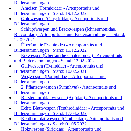
Bildersammlungen
Ameisen (Formicidae) - Artenportraits und
Bildersammlungen - Stand: 19.12.2022
Goldwespen (Chrysididae) - Artenportraits und
Bildersammlungen
Schlupfwespen und Brackwespen (Ichneumonidae,
Braconidae) - Artenportraits und Bildersammlungen - Stand:
12.09.2021
Überfamilie Evanioidea - Artenportraits und
Bildersammlungen - Stand: 15.12.2022
Erzwespen (Überfamilie Chalcidoidea) - Artenportraits
und Bildersammlungen - Stand: 12.02.2022
Gallwespen (Cynipidae) - Artenportraits und
Bildersammlungen - Stand: 10.02.2021
Wegwespen (Pompilidae) - Artenportraits und
Bildersammlungen
2. Pflanzenwespen (Symphyta) - Artenportraits und
Bildersammlungen
Bürstenhornblattwespen (Argidae) - Artenportraits und
Bildersammlungen
Echte Blattwespen (Tenthredinidae) - Artenportraits und
Bildersammlungen - Stand: 17.04.2022
Keulhornblattwespen (Cimbicidae) - Artenportraits und
Bildersammlungen - Stand: 01.05.2022
Holzwespen (Siricidae) - Artenportraits und