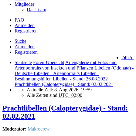
Mitglieder
Das Team
FAQ
Anmelden
Registrieren
Suche
Anmelden
Registrieren
24h
7d
Startseite
Foren-Übersicht
Artengalerie mit Fotos und
Artenportraits von Insekten und Pflanzen
Libellen (Odonata) -
Deutsche Libellen - Artenportraits Libellen -
Bestimmungshilfen Libellen - Stand: 26.08.2022
Prachtlibellen (Calopterygidae) - Stand: 02.02.2021
Aktuelle Zeit: 8. Aug 2026, 19:59
Alle Zeiten sind
UTC+02:00
Prachtlibellen (Calopterygidae) - Stand:
02.02.2021
Moderator:
Makrocrew