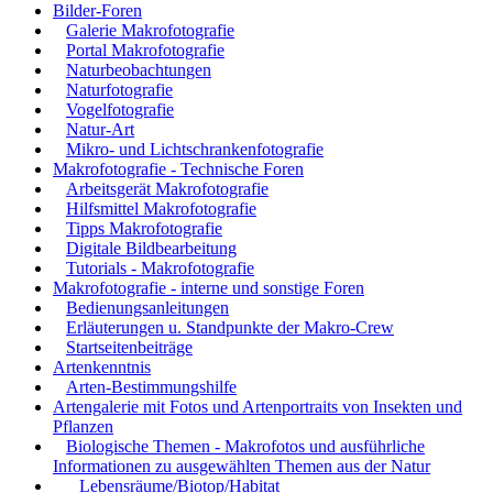
Bilder-Foren
Galerie Makrofotografie
Portal Makrofotografie
Naturbeobachtungen
Naturfotografie
Vogelfotografie
Natur-Art
Mikro- und Lichtschrankenfotografie
Makrofotografie - Technische Foren
Arbeitsgerät Makrofotografie
Hilfsmittel Makrofotografie
Tipps Makrofotografie
Digitale Bildbearbeitung
Tutorials - Makrofotografie
Makrofotografie - interne und sonstige Foren
Bedienungsanleitungen
Erläuterungen u. Standpunkte der Makro-Crew
Startseitenbeiträge
Artenkenntnis
Arten-Bestimmungshilfe
Artengalerie mit Fotos und Artenportraits von Insekten und
Pflanzen
Biologische Themen - Makrofotos und ausführliche
Informationen zu ausgewählten Themen aus der Natur
Lebensräume/Biotop/Habitat