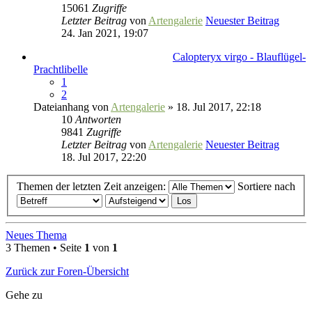
15061
Zugriffe
Letzter Beitrag
von
Artengalerie
Neuester Beitrag
24. Jan 2021, 19:07
Calopteryx virgo - Blauflügel-
Prachtlibelle
1
2
Dateianhang
von
Artengalerie
» 18. Jul 2017, 22:18
10
Antworten
9841
Zugriffe
Letzter Beitrag
von
Artengalerie
Neuester Beitrag
18. Jul 2017, 22:20
Themen der letzten Zeit anzeigen:
Sortiere nach
Neues Thema
3 Themen • Seite
1
von
1
Zurück zur Foren-Übersicht
Gehe zu