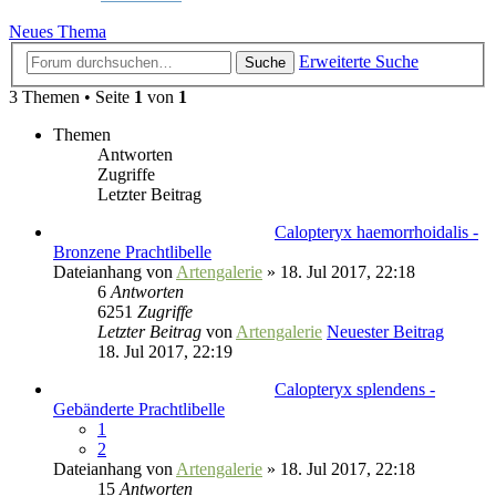
Neues Thema
Erweiterte Suche
Suche
3 Themen • Seite
1
von
1
Themen
Antworten
Zugriffe
Letzter Beitrag
Calopteryx haemorrhoidalis -
Bronzene Prachtlibelle
Dateianhang
von
Artengalerie
» 18. Jul 2017, 22:18
6
Antworten
6251
Zugriffe
Letzter Beitrag
von
Artengalerie
Neuester Beitrag
18. Jul 2017, 22:19
Calopteryx splendens -
Gebänderte Prachtlibelle
1
2
Dateianhang
von
Artengalerie
» 18. Jul 2017, 22:18
15
Antworten