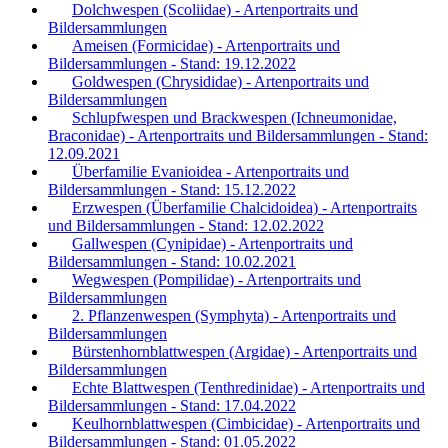
Dolchwespen (Scoliidae) - Artenportraits und
Bildersammlungen
Ameisen (Formicidae) - Artenportraits und
Bildersammlungen - Stand: 19.12.2022
Goldwespen (Chrysididae) - Artenportraits und
Bildersammlungen
Schlupfwespen und Brackwespen (Ichneumonidae,
Braconidae) - Artenportraits und Bildersammlungen - Stand:
12.09.2021
Überfamilie Evanioidea - Artenportraits und
Bildersammlungen - Stand: 15.12.2022
Erzwespen (Überfamilie Chalcidoidea) - Artenportraits
und Bildersammlungen - Stand: 12.02.2022
Gallwespen (Cynipidae) - Artenportraits und
Bildersammlungen - Stand: 10.02.2021
Wegwespen (Pompilidae) - Artenportraits und
Bildersammlungen
2. Pflanzenwespen (Symphyta) - Artenportraits und
Bildersammlungen
Bürstenhornblattwespen (Argidae) - Artenportraits und
Bildersammlungen
Echte Blattwespen (Tenthredinidae) - Artenportraits und
Bildersammlungen - Stand: 17.04.2022
Keulhornblattwespen (Cimbicidae) - Artenportraits und
Bildersammlungen - Stand: 01.05.2022