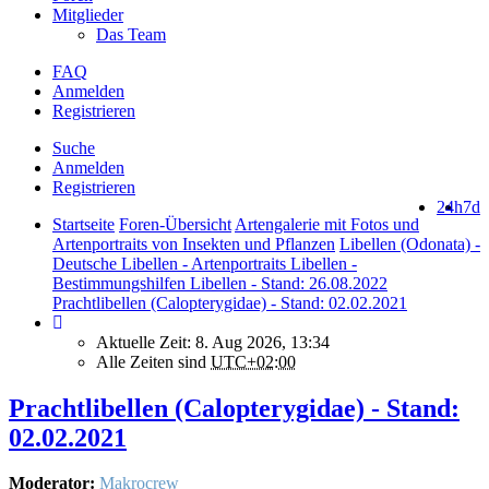
Mitglieder
Das Team
FAQ
Anmelden
Registrieren
Suche
Anmelden
Registrieren
24h
7d
Startseite
Foren-Übersicht
Artengalerie mit Fotos und
Artenportraits von Insekten und Pflanzen
Libellen (Odonata) -
Deutsche Libellen - Artenportraits Libellen -
Bestimmungshilfen Libellen - Stand: 26.08.2022
Prachtlibellen (Calopterygidae) - Stand: 02.02.2021
Aktuelle Zeit: 8. Aug 2026, 13:34
Alle Zeiten sind
UTC+02:00
Prachtlibellen (Calopterygidae) - Stand:
02.02.2021
Moderator:
Makrocrew