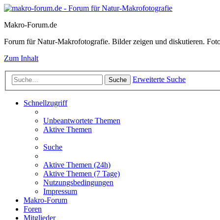
Makro-Forum.de
Forum für Natur-Makrofotografie. Bilder zeigen und diskutieren. Fotote
Zum Inhalt
Erweiterte Suche
Suche
Schnellzugriff
Unbeantwortete Themen
Aktive Themen
Suche
Aktive Themen (24h)
Aktive Themen (7 Tage)
Nutzungsbedingungen
Impressum
Makro-Forum
Foren
Mitglieder