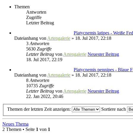
Themen
Antworten
Zugriffe
Letzter Beitrag
Platycnemis latipes - Weiße Fed
Dateianhang
von
Artengalerie
» 18. Jul 2017, 22:18
3
Antworten
5630
Zugriffe
Letzter Beitrag
von
Artengalerie
Neuester Beitrag
18. Jul 2017, 22:19
Platycnemis pennipes - Blaue Fe
Dateianhang
von
Artengalerie
» 18. Jul 2017, 22:18
8
Antworten
10735
Zugriffe
Letzter Beitrag
von
Artengalerie
Neuester Beitrag
22. Jan 2022, 20:46
Themen der letzten Zeit anzeigen:
Sortiere nach
Neues Thema
2 Themen • Seite
1
von
1