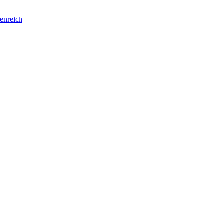
enreich