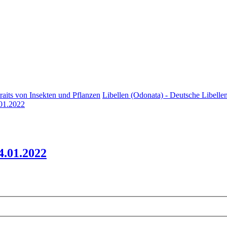
raits von Insekten und Pflanzen
Libellen (Odonata) - Deutsche Libellen
.01.2022
4.01.2022