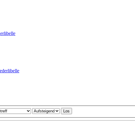
erlibelle
derlibelle